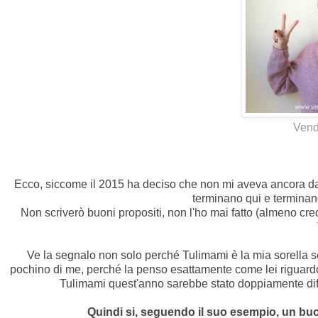
Vend
Ecco, siccome il 2015 ha deciso che non mi aveva ancora dat
terminano qui e terminano
Non scriverò buoni propositi, non l'ho mai fatto (almeno c
Ve la segnalo non solo perché Tulimami è la mia sorella s
pochino di me, perché la penso esattamente come lei riguardo
Tulimami quest'anno sarebbe stato doppiamente diffic
Quindi si, seguendo il suo esempio, un buon