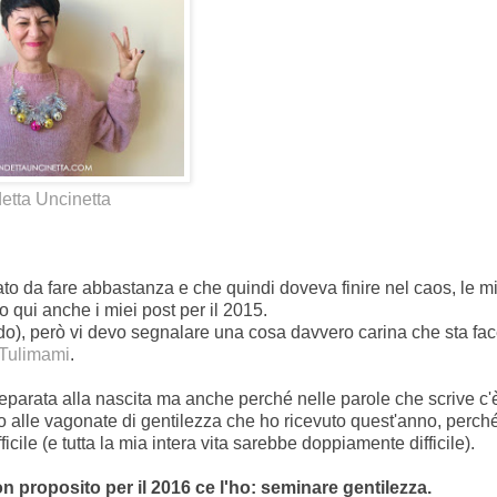
etta Uncinetta
o da fare abbastanza e che quindi doveva finire nel caos, le m
 qui anche i miei post per il 2015.
redo), però vi devo segnalare una cosa davvero carina che sta fa
Tulimami
.
eparata alla nascita ma anche perché nelle parole che scrive c'
 alle vagonate di gentilezza che ho ricevuto quest'anno, perch
ile (e tutta la mia intera vita sarebbe doppiamente difficile).
 proposito per il 2016 ce l'ho: seminare gentilezza.