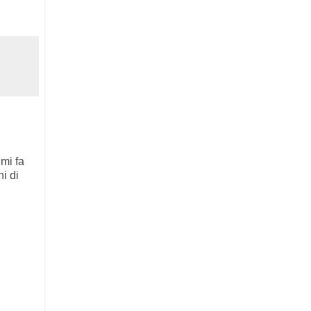
mi fa
i di