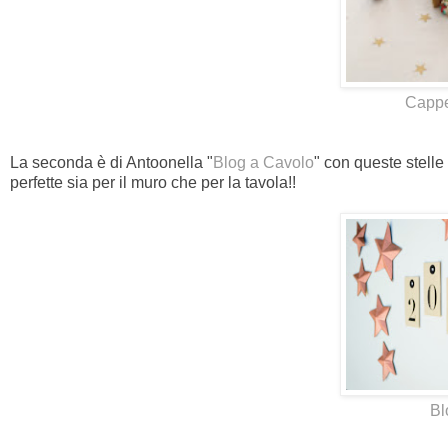
Cappe
La seconda è di Antoonella "
Blog a Cavolo
" con queste stelle
perfette sia per il muro che per la tavola!!
Bl