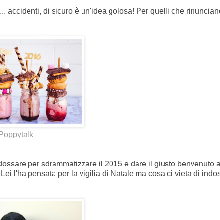
.. accidenti, di sicuro è un'idea golosa! Per quelli che rinuncian
Poppytalk
ossare per sdrammatizzare il 2015 e dare il giusto benvenuto a
! Lei l'ha pensata per la vigilia di Natale ma cosa ci vieta di indo