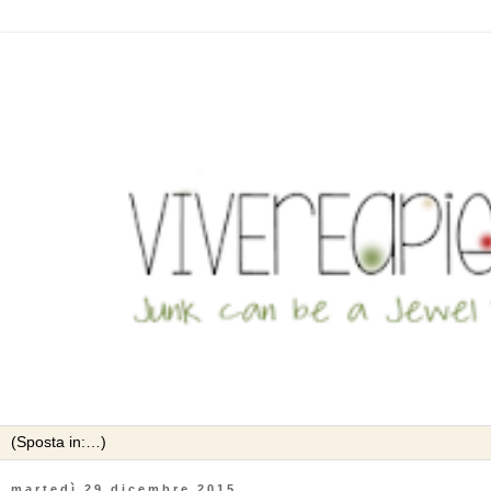
martedì 29 dicembre 2015