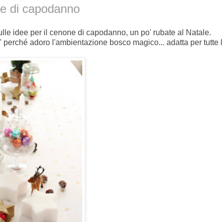
one di capodanno
ulle idee per il cenone di capodanno, un po' rubate al Natale.
" perché adoro l'ambientazione bosco magico... adatta per tutte l