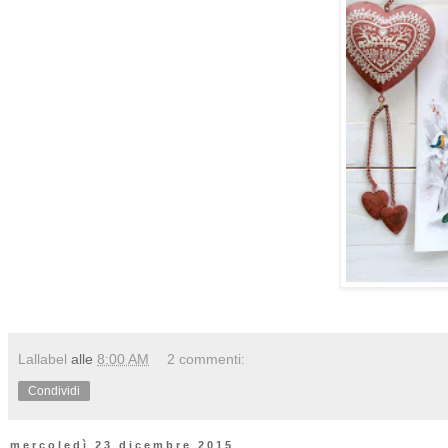
Lallabel
alle
8:00 AM
2 commenti:
Condividi
mercoledì 23 dicembre 2015