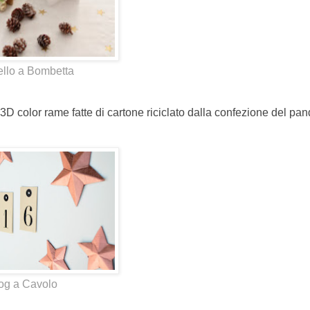
llo a Bombetta
 3D color rame fatte di cartone riciclato dalla confezione del pan
og a Cavolo