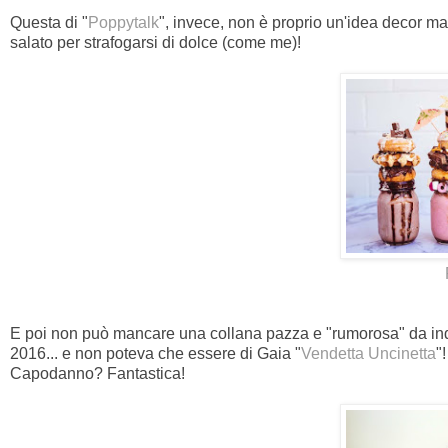
Questa di "
Poppytalk
", invece, non è proprio un'idea decor ma.
salato per strafogarsi di dolce (come me)!
E poi non può mancare una collana pazza e "rumorosa" da ind
2016... e non poteva che essere di Gaia "
Vendetta Uncinetta
"
Capodanno? Fantastica!