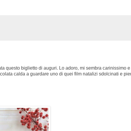
a questo biglietto di auguri. Lo adoro, mi sembra carinissimo e 
olata calda a guardare uno di quei film natalizi sdolcinati e pien