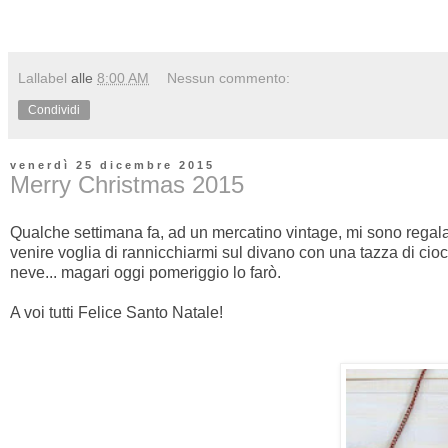
Lallabel
alle
8:00 AM
Nessun commento:
Condividi
venerdì 25 dicembre 2015
Merry Christmas 2015
Qualche settimana fa, ad un mercatino vintage, mi sono regalat
venire voglia di rannicchiarmi sul divano con una tazza di ciocc
neve... magari oggi pomeriggio lo farò.
A voi tutti Felice Santo Natale!