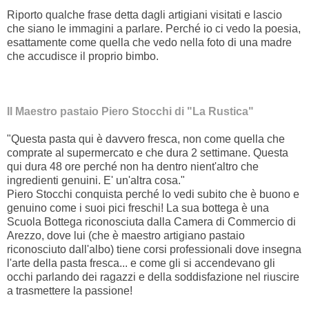
Riporto qualche frase detta dagli artigiani visitati e lascio
che siano le immagini a parlare. Perché io ci vedo la poesia,
esattamente come quella che vedo nella foto di una madre
che accudisce il proprio bimbo.
Il Maestro pastaio Piero Stocchi di "La Rustica"
"Questa pasta qui è davvero fresca, non come quella che
comprate al supermercato e che dura 2 settimane. Questa
qui dura 48 ore perché non ha dentro nient'altro che
ingredienti genuini. E' un'altra cosa."
Piero Stocchi conquista perché lo vedi subito che è buono e
genuino come i suoi pici freschi! La sua bottega è una
Scuola Bottega riconosciuta dalla Camera di Commercio di
Arezzo, dove lui (che è maestro artigiano pastaio
riconosciuto dall'albo) tiene corsi professionali dove insegna
l'arte della pasta fresca... e come gli si accendevano gli
occhi parlando dei ragazzi e della soddisfazione nel riuscire
a trasmettere la passione!