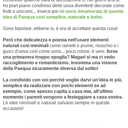
ho pian piano condiviso delle uova divertenti decorate come
frutti o unicorni... invece poi
mi sono innamorata di questa
idea di Pasqua così semplice, naturale e boho.
Sono bipolare, ebbene si, è ora di accettare questa cosa!
Però che delicatezza e poesia nell'usare elementi
naturali così minimali
come rametti e piume, muschio e i
gusci d'uovo così come sono... poco colore, è vero,
forse
una primavera troppo spoglia? Magari sì ma ci vedo
raccoglimento e romanticismo, insomma una visione
della Pasqua sicuramente diversa dal solito!
La condivido con voi perché voglio darvi un'idea in più,
semplice da realizzare con pochi elementi se ad
esempio, come spesso capita a casa mia, all'ultimo
momento i parenti vengono a festeggiare a casa vostra
.
Le idee minimali e naturali salvano sempre in queste
occasioni!