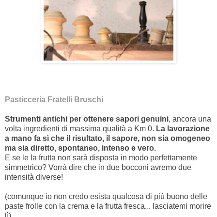
Pasticceria Fratelli Bruschi
Strumenti antichi per ottenere sapori genuini
, ancora una
volta ingredienti di massima qualità a Km 0.
La lavorazione
a mano fa sì che il risultato, il sapore, non sia omogeneo
ma sia diretto, spontaneo, intenso e vero.
E se le la frutta non sarà disposta in modo perfettamente
simmetrico? Vorrà dire che in due bocconi avremo due
intensità diverse!
(comunque io non credo esista qualcosa di più buono delle
paste frolle con la crema e la frutta fresca... lasciatemi morire
lì)