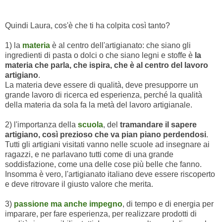
Quindi Laura, cos'è che ti ha colpita così tanto?
1) la
materia
è al centro dell'artigianato: che siano gli
ingredienti di pasta o dolci o che siano legni e stoffe è
la
materia che parla, che ispira, che è al centro del lavoro
artigiano
.
La materia deve essere di qualità, deve presupporre un
grande lavoro di ricerca ed esperienza, perché la qualità
della materia da sola fa la metà del lavoro artigianale.
2) l'importanza della
scuola
, del
tramandare il sapere
artigiano, così prezioso che va pian piano perdendosi
.
Tutti gli artigiani visitati vanno nelle scuole ad insegnare ai
ragazzi, e ne parlavano tutti come di una grande
soddisfazione, come una delle cose più belle che fanno.
Insomma è vero, l'artigianato italiano deve essere riscoperto
e deve ritrovare il giusto valore che merita.
3)
passione ma anche impegno
, di tempo e di energia per
imparare, per fare esperienza, per realizzare prodotti di