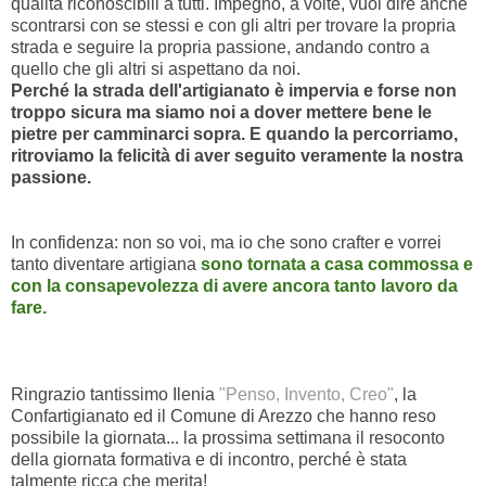
qualità riconoscibili a tutti. Impegno, a volte, vuol dire anche
scontrarsi con se stessi e con gli altri per trovare la propria
strada e seguire la propria passione, andando contro a
quello che gli altri si aspettano da noi.
Perché la strada dell'artigianato è impervia e forse non
troppo sicura ma siamo noi a dover mettere bene le
pietre per camminarci sopra. E quando la percorriamo,
ritroviamo la felicità di aver seguito veramente la nostra
passione.
In confidenza: non so voi, ma io che sono crafter e vorrei
tanto diventare artigiana
sono tornata a casa commossa e
con la consapevolezza di avere ancora tanto lavoro da
fare.
Ringrazio tantissimo Ilenia
"Penso, Invento, Creo"
, la
Confartigianato ed il Comune di Arezzo che hanno reso
possibile la giornata... la prossima settimana il resoconto
della giornata formativa e di incontro, perché è stata
talmente ricca che merita!