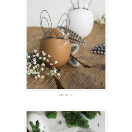
zwoste