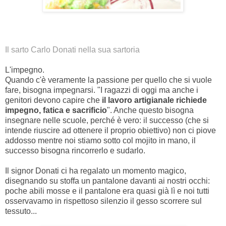
Il sarto Carlo Donati nella sua sartoria
L'impegno.
Quando c'è veramente la passione per quello che si vuole
fare, bisogna impegnarsi. "I ragazzi di oggi ma anche i
genitori devono capire che
il lavoro artigianale richiede
impegno, fatica e sacrificio
". Anche questo bisogna
insegnare nelle scuole, perché è vero: il successo (che si
intende riuscire ad ottenere il proprio obiettivo) non ci piove
addosso mentre noi stiamo sotto col mojito in mano, il
successo bisogna rincorrerlo e sudarlo.
Il signor Donati ci ha regalato un momento magico,
disegnando su stoffa un pantalone davanti ai nostri occhi:
poche abili mosse e il pantalone era quasi già lì e noi tutti
osservavamo in rispettoso silenzio il gesso scorrere sul
tessuto...