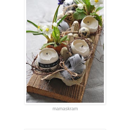
mamaskram