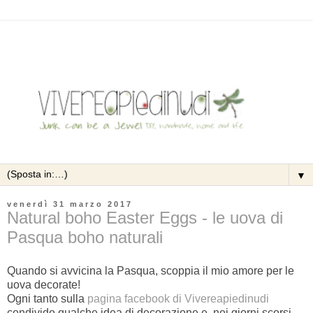
▼
venerdì 31 marzo 2017
Natural boho Easter Eggs - le uova di
Pasqua boho naturali
Quando si avvicina la Pasqua, scoppia il mio amore per le
uova decorate!
Ogni tanto sulla
pagina facebook di Vivereapiedinudi
condivido qualche idea di decorazione e, nei giorni scorsi,