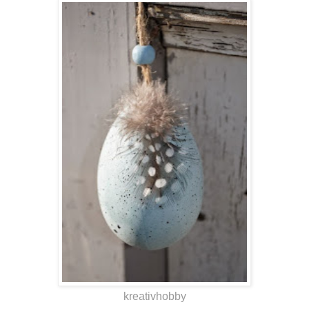
kreativhobby