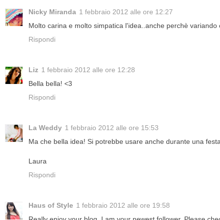
Nicky Miranda
1 febbraio 2012 alle ore 12:27
Molto carina e molto simpatica l'idea..anche perchè variando co
Rispondi
Liz
1 febbraio 2012 alle ore 12:28
Bella bella! <3
Rispondi
La Weddy
1 febbraio 2012 alle ore 15:53
Ma che bella idea! Si potrebbe usare anche durante una festa p
Laura
Rispondi
Haus of Style
1 febbraio 2012 alle ore 19:58
Really enjoy your blog. I am your newest follower. Please chec