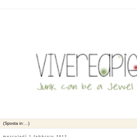
mercoledì 1 febbraio 2012