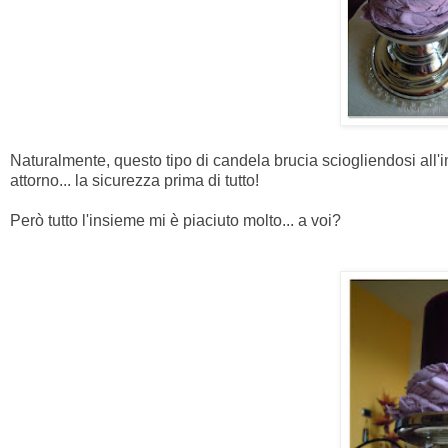
Naturalmente, questo tipo di candela brucia sciogliendosi all'in
attorno... la sicurezza prima di tutto!
Però tutto l'insieme mi è piaciuto molto... a voi?