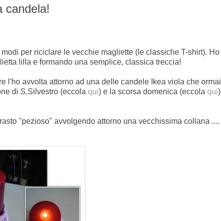
 candela!
 modi per riciclare le vecchie magliette (le classiche T-shirt). H
etta lilla e formando una semplice, classica treccia!
re l'ho avvolta attorno ad una delle candele Ikea viola che orma
one di S.Silvestro (eccola
qui
) e la scorsa domenica (eccola
qui
)
trasto "pezioso" avvolgendo attorno una vecchissima collana ....