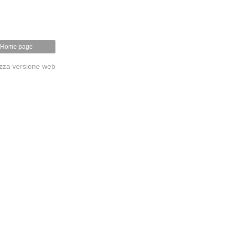
Home page
izza versione web