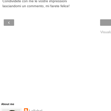
Condividete con me le vostre impressioni
lasciandomi un commento, mi farete felice!
‹
Visual
About me
Lallabel