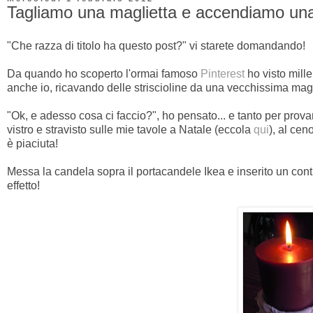
Tagliamo una maglietta e accendiamo una
"Che razza di titolo ha questo post?" vi starete domandando!
Da quando ho scoperto l'ormai famoso
Pinterest
ho visto mille
anche io, ricavando delle striscioline da una vecchissima magli
"Ok, e adesso cosa ci faccio?", ho pensato... e tanto per prova
vistro e stravisto sulle mie tavole a Natale (eccola
qui
), al cen
è piaciuta!
Messa la candela sopra il portacandele Ikea e inserito un con
effetto!