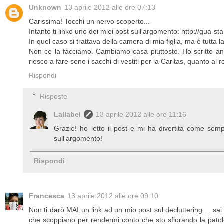
Unknown
13 aprile 2012 alle ore 07:13
Carissima! Tocchi un nervo scoperto...
Intanto ti linko uno dei miei post sull'argomento: http://gua-sta
In quel caso si trattava della camera di mia figlia, ma è tutta 
Non ce la facciamo. Cambiamo casa piuttosto. Ho scritto anc
riesco a fare sono i sacchi di vestiti per la Caritas, quanto al r
Rispondi
Risposte
Lallabel
13 aprile 2012 alle ore 11:16
Grazie! ho letto il post e mi ha divertita come se
sull'argomento!
Rispondi
Francesca
13 aprile 2012 alle ore 09:10
Non ti darò MAI un link ad un mio post sul decluttering.... sa
che scoppiano per rendermi conto che sto sfiorando la patolo