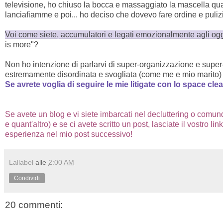
televisione, ho chiuso la bocca e massaggiato la mascella quasi
lanciafiamme e poi... ho deciso che dovevo fare ordine e puliz
Voi come siete, accumulatori e legati emozionalmente agli ogge
is more"?
Non ho intenzione di parlarvi di super-organizzazione e super
estremamente disordinata e svogliata (come me e mio marit
Se avrete voglia di seguire le mie litigate con lo space clea
Se avete un blog e vi siete imbarcati nel decluttering o comun
e quant'altro) e se ci avete scritto un post, lasciate il vostro l
esperienza nel mio post successivo!
Lallabel
alle
2:00 AM
Condividi
20 commenti: