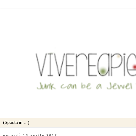
venerdì 13 aprile 2012