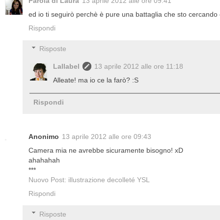
Parola di Laura
13 aprile 2012 alle ore 09:41
ed io ti seguirò perchè è pure una battaglia che sto cercando
Rispondi
Risposte
Lallabel
13 aprile 2012 alle ore 11:18
Alleate! ma io ce la farò? :S
Rispondi
Anonimo
13 aprile 2012 alle ore 09:43
Camera mia ne avrebbe sicuramente bisogno! xD
ahahahah
***
Nuovo Post: illustrazione decolleté YSL
Rispondi
Risposte