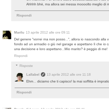
Ahhhh bhè, ma allora sei messa moooolto meglio di m
Rispondi
Marilu
13 aprile 2012 alle ore 09:11
Del genere "vorrei ma non posso...", allora io nascondo alla vi
fondo ad un armadio o giù nel garage e aspettano lì che io ca
una decisione e loro aspettano...Mio marito? è peggio di me!
Rispondi
Risposte
Lallabel
13 aprile 2012 alle ore 11:18
Ehm... diciamo che ti capisco! la mai soffitta è imprati
Rispondi