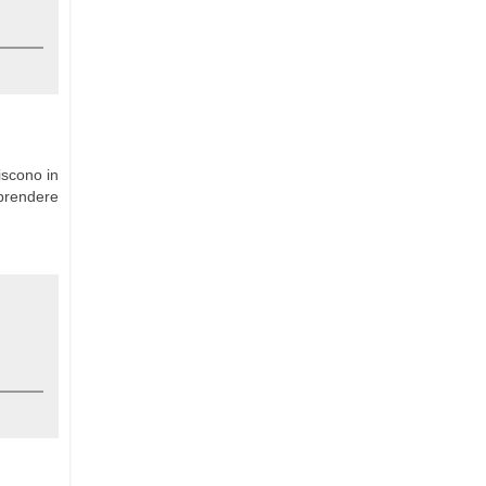
iscono in
 prendere