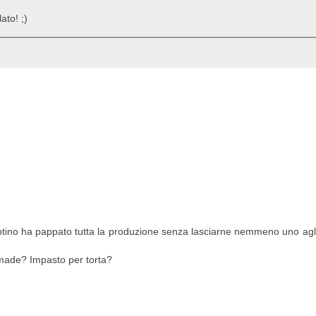
ato! ;)
potino ha pappato tutta la produzione senza lasciarne nemmeno uno agli
ade? Impasto per torta?