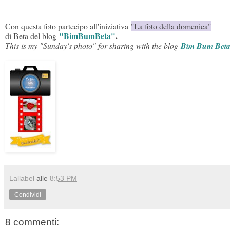
Con questa foto partecipo all'iniziativa
"La foto della domenica"
"BimBumBeta"
.
di Beta del blog
This is my "Sunday's photo" for sharing with the blog
Bim Bum Bet
Lallabel
alle
8:53 PM
Condividi
8 commenti: