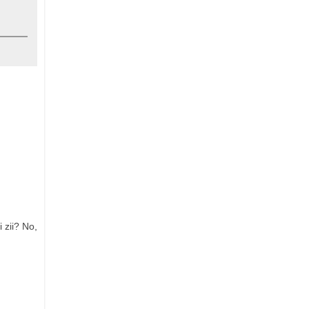
 zii? No,