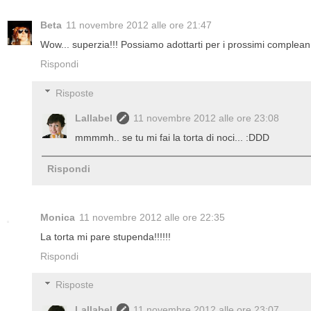
Beta
11 novembre 2012 alle ore 21:47
Wow... superzia!!! Possiamo adottarti per i prossimi compleann
Rispondi
Risposte
Lallabel
11 novembre 2012 alle ore 23:08
mmmmh.. se tu mi fai la torta di noci... :DDD
Rispondi
Monica
11 novembre 2012 alle ore 22:35
La torta mi pare stupenda!!!!!!
Rispondi
Risposte
Lallabel
11 novembre 2012 alle ore 23:07