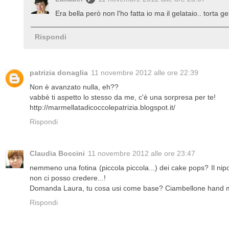
Era bella però non l'ho fatta io ma il gelataio.. torta gel
Rispondi
patrizia donaglia
11 novembre 2012 alle ore 22:39
Non è avanzato nulla, eh??
vabbè ti aspetto lo stesso da me, c'è una sorpresa per te!
http://marmellatadicoccolepatrizia.blogspot.it/
Rispondi
Claudia Boccini
11 novembre 2012 alle ore 23:47
nemmeno una fotina (piccola piccola...) dei cake pops? Il ni
non ci posso credere...!
Domanda Laura, tu cosa usi come base? Ciambellone hand m
Rispondi