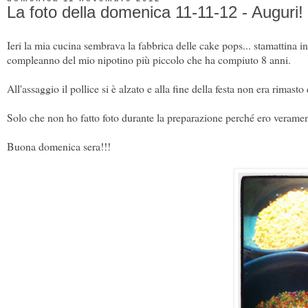
La foto della domenica 11-11-12 - Auguri!
Ieri la mia cucina sembrava la fabbrica delle cake pops... stamattina inv
compleanno del mio nipotino più piccolo che ha compiuto 8 anni.
All'assaggio il pollice si è alzato e alla fine della festa non era rimasto
Solo che non ho fatto foto durante la preparazione perché ero veramente
Buona domenica sera!!!