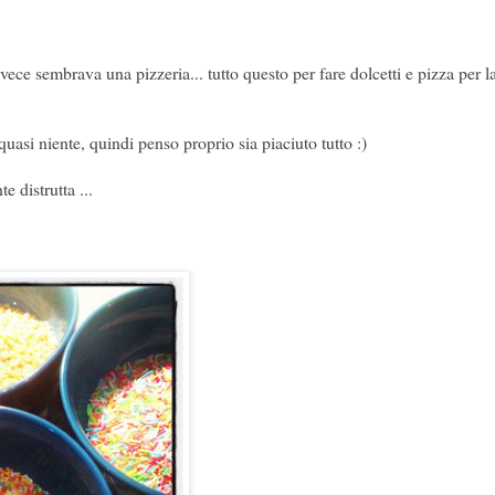
ece sembrava una pizzeria... tutto questo per fare dolcetti e pizza per la
 quasi niente, quindi penso proprio sia piaciuto tutto :)
 distrutta ...