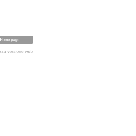
Home page
izza versione web