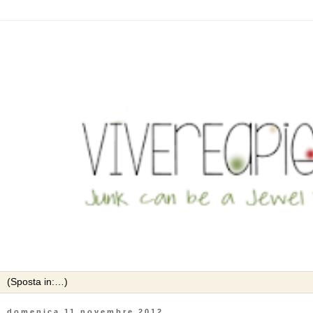
domenica 11 novembre 2012