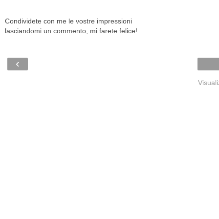
Condividete con me le vostre impressioni
lasciandomi un commento, mi farete felice!
‹
Visual