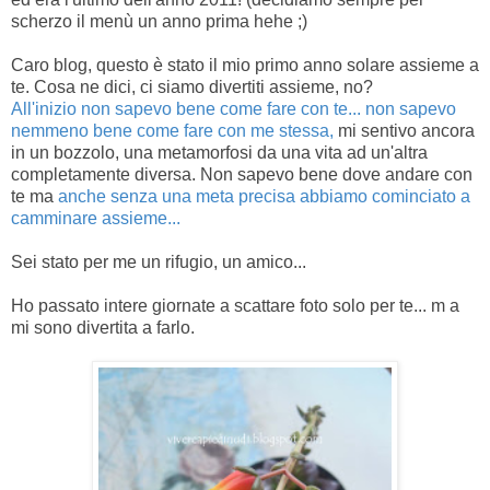
scherzo il menù un anno prima hehe ;)
Caro blog, questo è stato il mio primo anno solare assieme a
te. Cosa ne dici, ci siamo divertiti assieme, no?
All'inizio non sapevo bene come fare con te... non sapevo
nemmeno bene come fare con me stessa,
mi sentivo ancora
in un bozzolo, una metamorfosi da una vita ad un'altra
completamente diversa. Non sapevo bene dove andare con
te ma
anche senza una meta precisa abbiamo cominciato a
camminare assieme...
Sei stato per me un rifugio, un amico...
Ho passato intere giornate a scattare foto solo per te... m a
mi sono divertita a farlo.