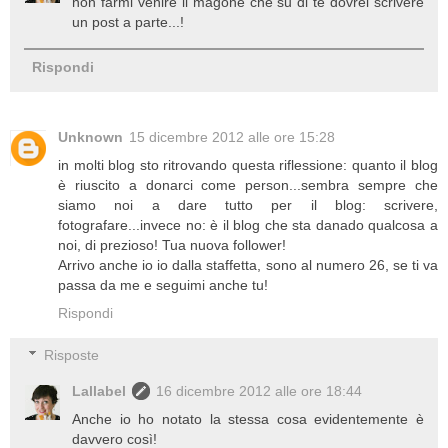
non farmi venire il magone che su di te dovrei scrivere
un post a parte...!
Rispondi
Unknown
15 dicembre 2012 alle ore 15:28
in molti blog sto ritrovando questa riflessione: quanto il blog
è riuscito a donarci come person...sembra sempre che
siamo noi a dare tutto per il blog: scrivere,
fotografare...invece no: è il blog che sta danado qualcosa a
noi, di prezioso! Tua nuova follower!
Arrivo anche io io dalla staffetta, sono al numero 26, se ti va
passa da me e seguimi anche tu!
Rispondi
Risposte
Lallabel
16 dicembre 2012 alle ore 18:44
Anche io ho notato la stessa cosa evidentemente è
davvero così!