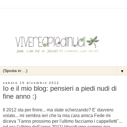
▼
sabato 15 dicembre 2012
Io e il mio blog: pensieri a piedi nudi di
fine anno :)
Il 2012 sta per finire... ma state scherzando? E' davvero
volato... mi sembra ieri che la mia cara amica Fede mi
diceva "l'anno prossimo per l'ultimo facciamo i cappelletti"...
ed era l'ultimo dell'anno 2011! (decidiamo sempre per