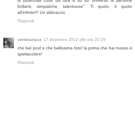
di potenziali cose da fare e su un universo di persone
brillanti, simpatiche, talentuose". Ti quoto, ti quoto
all'infinito!!! Un abbraccio
Rispondi
verdeacqua
17 dicembre 2012 alle ore 22:29
che bel post e che bellissima foto! la prima che hai messo è
spettacolare!
Rispondi