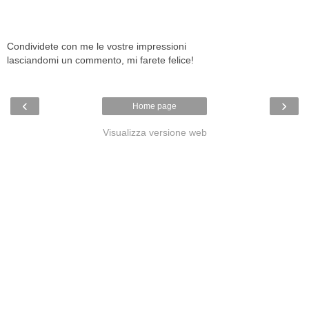
Condividete con me le vostre impressioni
lasciandomi un commento, mi farete felice!
‹
›
Home page
Visualizza versione web