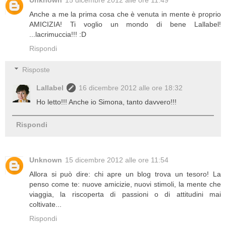
Unknown
15 dicembre 2012 alle ore 11:49
Anche a me la prima cosa che è venuta in mente è proprio
AMICIZIA! Ti voglio un mondo di bene Lallabel!
...lacrimuccia!!! :D
Rispondi
Risposte
Lallabel
16 dicembre 2012 alle ore 18:32
Ho letto!!! Anche io Simona, tanto davvero!!!
Rispondi
Unknown
15 dicembre 2012 alle ore 11:54
Allora si può dire: chi apre un blog trova un tesoro! La
penso come te: nuove amicizie, nuovi stimoli, la mente che
viaggia, la riscoperta di passioni o di attitudini mai
coltivate...
Rispondi