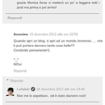
grazie Monica forse ci metterò un po' a leggere tutti i
post ma prima o poi arrivo!
Rispondi
Anonimo
15 dicembre 2012 alle ore 18:50
Quando apri un blog, ti apri ad un mondo immenso .... che
ti può portare davvero tante cose belle!!!!
Condivido pienamente!1
^_^
MOni
Rispondi
Risposte
Lallabel
16 dicembre 2012 alle ore 18:45
Non me lo aspettavo.. ed è stato davvero così!