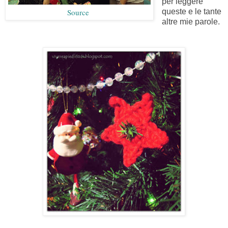
per leggere
Source
queste e le tante
altre mie parole.