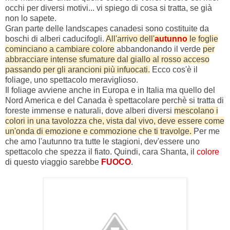
occhi per diversi motivi... vi spiego di cosa si tratta, se già
non lo sapete.
Gran parte delle landscapes canadesi sono costituite da
boschi di alberi caducifogli.
All'arrivo dell'
autunno
le foglie
cominciano a cambiare colore
abbandonando il verde
per
abbracciare intense sfumature dal giallo al rosso acceso
passando per gli arancioni più infuocati.
Ecco cos'è il
foliage, uno spettacolo meraviglioso.
Il foliage avviene anche in Europa e in Italia ma quello del
Nord America e del Canada è spettacolare perchè si tratta di
foreste immense e naturali, dove alberi diversi
mescolano i
colori in una tavolozza che, vista dal vivo, deve essere come
un'onda di emozione e commozione che ti travolge.
Per me
che amo l'autunno tra tutte le stagioni, dev'essere uno
spettacolo che spezza il fiato. Quindi, cara Shanta, il
colore
di questo viaggio sarebbe
FUOCO
.