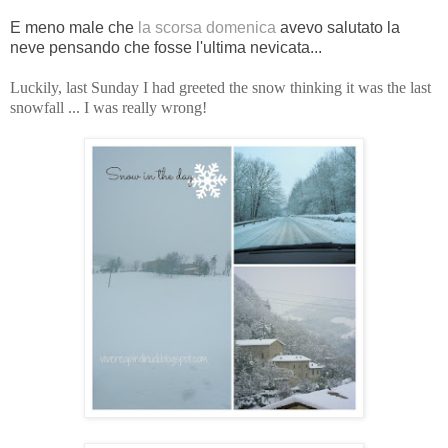
E meno male che
la scorsa domenica
avevo salutato la
neve pensando che fosse l'ultima nevicata...
Luckily, last Sunday I had greeted the snow thinking it was the last
snowfall ... I was really wrong!