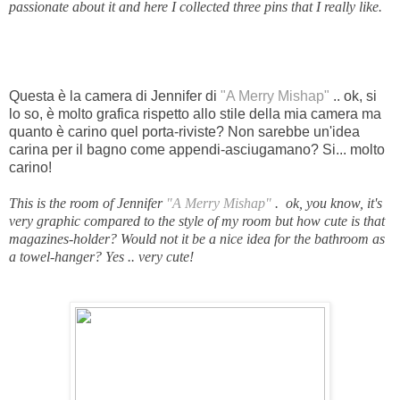
passionate about it and here I collected three pins that I really like.
Questa è la camera di Jennifer di
"A Merry Mishap"
.. ok, si
lo so, è molto grafica rispetto allo stile della mia camera ma
quanto è carino quel porta-riviste? Non sarebbe un'idea
carina per il bagno come appendi-asciugamano? Si... molto
carino!
This is the room of Jennifer
"A Merry Mishap"
. ok, you know, it's
very graphic compared to the style of my room but how cute is that
magazines-holder? Would not it be a nice idea for the bathroom as
a towel-hanger? Yes .. very cute!