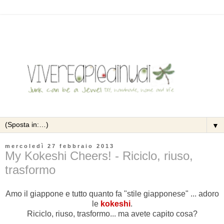
▼
mercoledì 27 febbraio 2013
My Kokeshi Cheers! - Riciclo, riuso,
trasformo
Amo il giappone e tutto quanto fa "stile giapponese" ... adoro
le
kokeshi
.
Riciclo, riuso, trasformo... ma avete capito cosa?