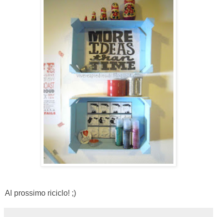
Al prossimo riciclo! ;)