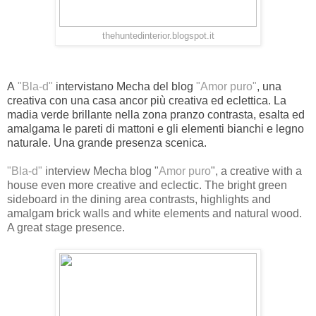
thehuntedinterior.blogspot.it
A
"Bla-d"
intervistano Mecha del blog
"Amor puro"
, una
creativa con una casa ancor più creativa ed eclettica. La
madia verde brillante nella zona pranzo contrasta, esalta ed
amalgama le pareti di mattoni e gli elementi bianchi e legno
naturale. Una grande presenza scenica.
"Bla-d"
interview Mecha blog "
Amor puro
", a creative with a
house even more creative and eclectic. The bright green
sideboard in the dining area contrasts, highlights and
amalgam brick walls and white elements and natural wood.
A great stage presence.