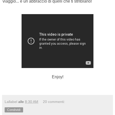
viaggio... e un abbraccio di quelli che ti stritolano!
Enjoy!
Lallabel
alle
8:30 AM
20 commenti:
Condividi