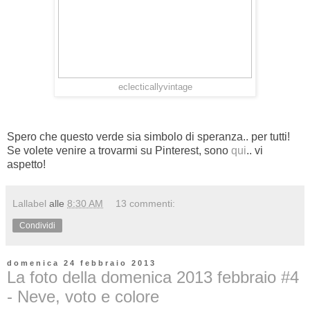
eclecticallyvintage
Spero che questo verde sia simbolo di speranza.. per tutti!
Se volete venire a trovarmi su Pinterest, sono
qui
.. vi
aspetto!
Lallabel
alle
8:30 AM
13 commenti:
Condividi
domenica 24 febbraio 2013
La foto della domenica 2013 febbraio #4
- Neve, voto e colore