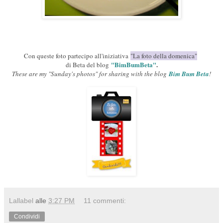
Con queste foto partecipo all'iniziativa
"La foto della domenica"
"BimBumBeta"
.
di Beta del blog
These are my "Sunday's photos" for sharing with the blog
Bim Bum Beta
!
Lallabel
alle
3:27 PM
11 commenti:
Condividi