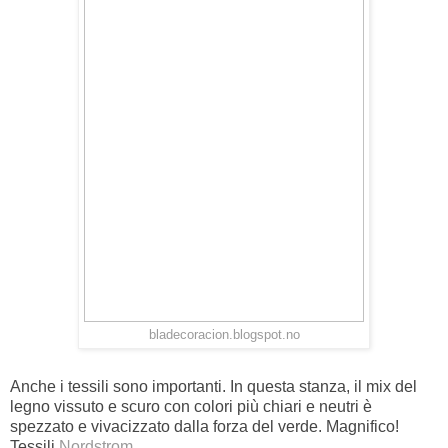
bladecoracion.blogspot.no
Anche i tessili sono importanti. In questa stanza, il mix del
legno vissuto e scuro con colori più chiari e neutri è
spezzato e vivacizzato dalla forza del verde. Magnifico!
Tessili
Nordstrom
.