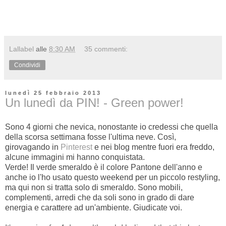
Lallabel
alle
8:30 AM
35 commenti:
Condividi
lunedì 25 febbraio 2013
Un lunedì da PIN! - Green power!
Sono 4 giorni che nevica, nonostante io credessi che quella
della scorsa settimana fosse l'ultima neve. Così,
girovagando in
Pinterest
e nei blog mentre fuori era freddo,
alcune immagini mi hanno conquistata.
Verde! Il verde smeraldo è il colore Pantone dell'anno e
anche io l'ho usato questo weekend per un piccolo restyling,
ma qui non si tratta solo di smeraldo. Sono mobili,
complementi, arredi che da soli sono in grado di dare
energia e carattere ad un'ambiente. Giudicate voi.