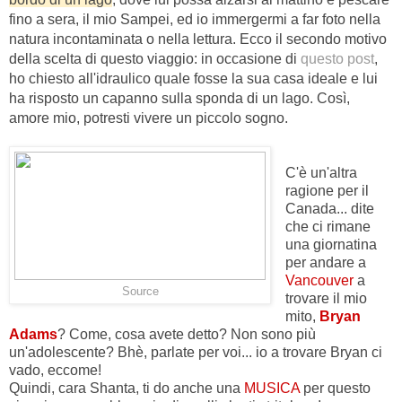
fino a sera, il mio Sampei, ed io immergermi a far foto nella
natura incontaminata o nella lettura. Ecco il secondo motivo
della scelta di questo viaggio: in occasione di
questo post
,
ho chiesto all'idraulico quale fosse la sua casa ideale e lui
ha risposto un capanno sulla sponda di un lago. Così,
amore mio, potresti vivere un piccolo sogno.
C'è un'altra
ragione per il
Canada... dite
che ci rimane
una giornatina
per andare a
Vancouver
a
Source
trovare il mio
mito,
Bryan
Adams
? Come, cosa avete detto? Non sono più
un'adolescente? Bhè, parlate per voi... io a trovare Bryan ci
vado, eccome!
Quindi, cara Shanta, ti do anche una
MUSICA
per questo