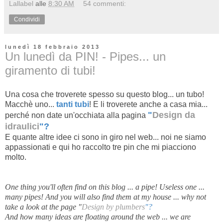
Lallabel
alle
8:30 AM
54 commenti:
Condividi
lunedì 18 febbraio 2013
Un lunedì da PIN! - Pipes... un
giramento di tubi!
Una cosa che troverete spesso su questo blog... un tubo!
Macchè uno...
tanti tubi
! E li troverete anche a casa mia...
"
Design da
perché non date un'occhiata alla pagina
idraulici
"?
E quante altre idee ci sono in giro nel web... noi ne siamo
appassionati e qui ho raccolto tre pin che mi piacciono
molto.
One thing you'll often find on this blog ... a pipe! Useless one ...
many pipes! And you will also find them at my house ... why not
take a look at the page "
Design by plumbers
"?
And how many ideas are floating around the web ... we are