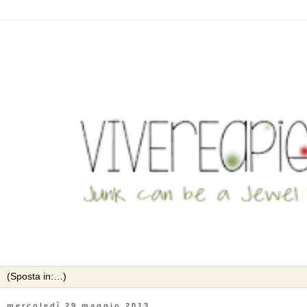
mercoledì 29 maggio 2013