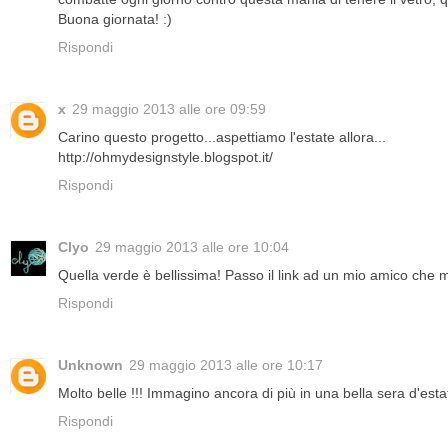
Buona giornata! :)
Rispondi
x
29 maggio 2013 alle ore 09:59
Carino questo progetto...aspettiamo l'estate allora...
http://ohmydesignstyle.blogspot.it/
Rispondi
Clyo
29 maggio 2013 alle ore 10:04
Quella verde è bellissima! Passo il link ad un mio amico che m
Rispondi
Unknown
29 maggio 2013 alle ore 10:17
Molto belle !!! Immagino ancora di più in una bella sera d'esta
Rispondi