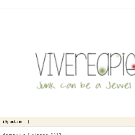
domenica 2 giugno 2013