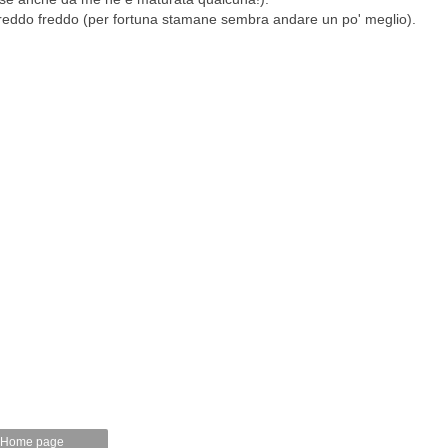
 freddo freddo (per fortuna stamane sembra andare un po' meglio).
Home page