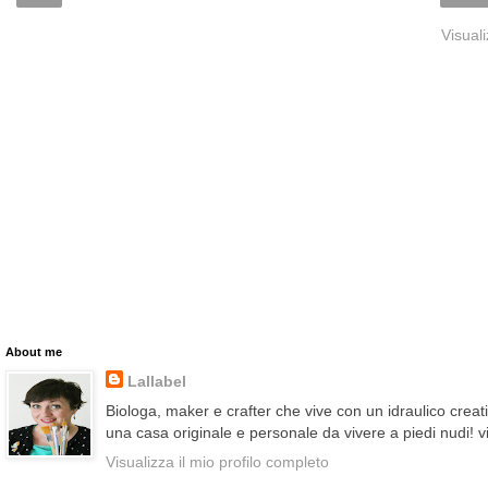
Visual
About me
Lallabel
Biologa, maker e crafter che vive con un idraulico creat
una casa originale e personale da vivere a piedi nudi!
Visualizza il mio profilo completo