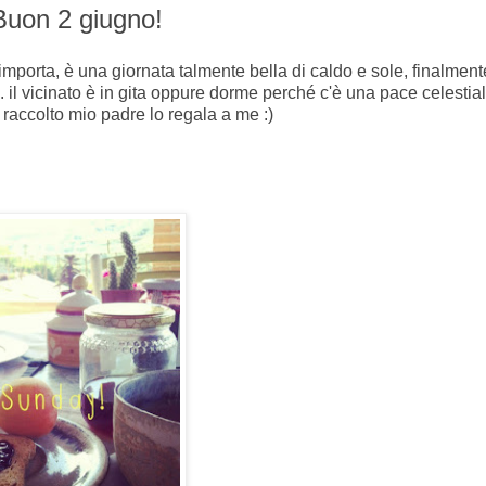
Buon 2 giugno!
mporta, è una giornata talmente bella di caldo e sole, finalment
il vicinato è in gita oppure dorme perché c'è una pace celestial
raccolto mio padre lo regala a me :)