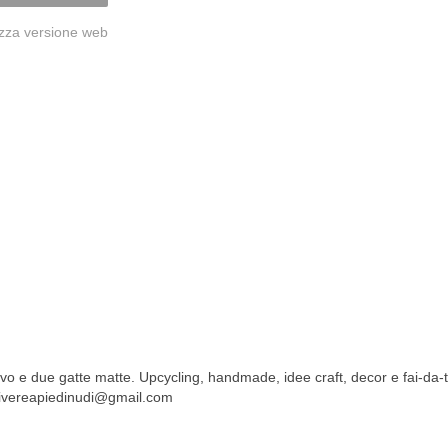
izza versione web
ivo e due gatte matte. Upcycling, handmade, idee craft, decor e fai-da-
 vivereapiedinudi@gmail.com