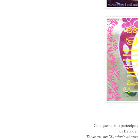
Con queste foto partecipo 
di Beta de
These are my "Sunday's photos