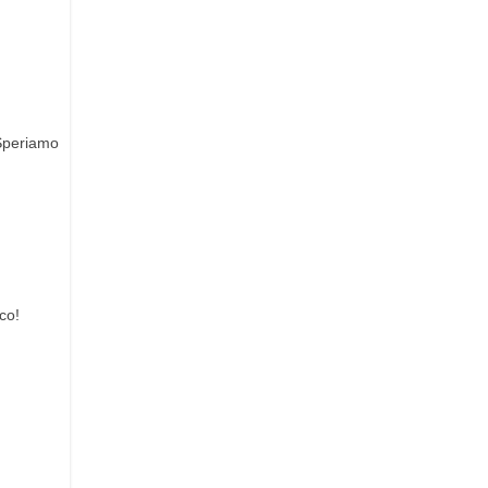
 Speriamo
co!