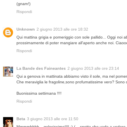
(gnam!)
Rispondi
Unknown
2 giugno 2013 alle ore 18:32
Qui mattina grigia e pomeriggio con sole pallido... Oggi noi 
prossimamente di poter mangiare all'aperto anche noi. Ciaoo
Rispondi
La Bande des Faineantes
2 giugno 2013 alle ore 23:14
Qui a genova in mattinata abbiamo visto il sole, ma nel pomeri
Che meraviglia le fragoline,sono profumatissime vero? Sono q
Buonissima settimana !!!!
Rispondi
Beta
3 giugno 2013 alle ore 11:50
Mmmmhhhh... golosissime!!!! ;) (... spetta che vado a veder