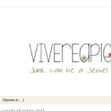
lunedì 15 luglio 2013