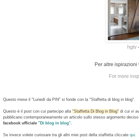
hgtv
Per altre ispirazioni
For more insp
Questo mese il "Lunedì da PIN" si fonde con la "Staffetta di blog in blog".
Questo è il post con cui partecipo alla
"Staffetta Di Blog in Blog"
di cui vi a
pubblicano contemporaneamente un articolo sullo stesso argomento deciso ma
facebook ufficiale
"Di blog in blog"
.
Se invece volete curiosare tra gli altri miei post della staffetta cliccate
qui
.