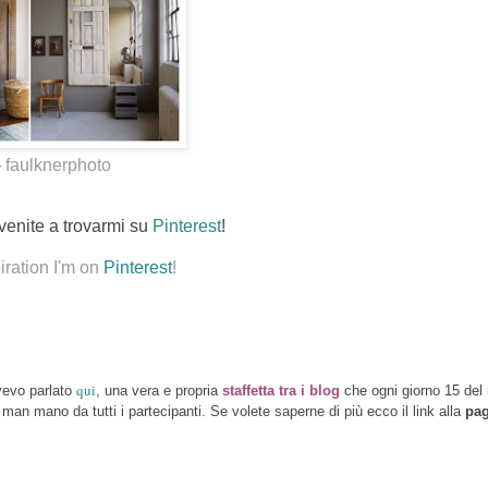
-
faulknerphoto
 venite a trovarmi su
Pinterest
!
iration I'm on
Pinterest
!
qui
vevo parlato
, una vera e propria
staffetta tra i blog
che ogni giorno 15 de
n mano da tutti i partecipanti. Se volete saperne di più ecco il link alla
pag