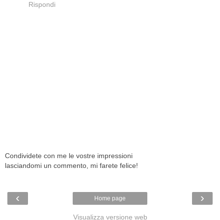
Rispondi
Condividete con me le vostre impressioni
lasciandomi un commento, mi farete felice!
‹
›
Home page
Visualizza versione web