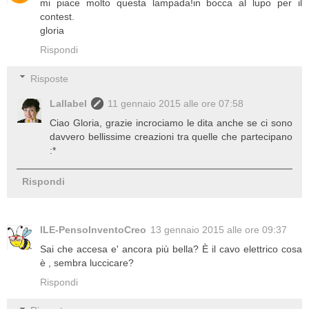
mi piace molto questa lampada!in bocca al lupo per il
contest.
gloria
Rispondi
Risposte
Lallabel
11 gennaio 2015 alle ore 07:58
Ciao Gloria, grazie incrociamo le dita anche se ci sono
davvero bellissime creazioni tra quelle che partecipano
:*
Rispondi
ILE-PensoInventoCreo
13 gennaio 2015 alle ore 09:37
Sai che accesa e' ancora più bella? È il cavo elettrico cosa
è , sembra luccicare?
Rispondi