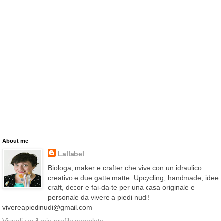
About me
Lallabel
Biologa, maker e crafter che vive con un idraulico
creativo e due gatte matte. Upcycling, handmade, idee
craft, decor e fai-da-te per una casa originale e
personale da vivere a piedi nudi!
vivereapiedinudi@gmail.com
Visualizza il mio profilo completo