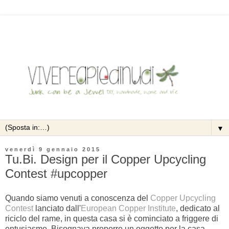
▼
venerdì 9 gennaio 2015
Tu.Bi. Design per il Copper Upcycling
Contest #upcopper
Quando siamo venuti a conoscenza del
Copper Upcycling
Contest
lanciato dall'
European Copper Institute
, dedicato al
riciclo del rame, in questa casa si è cominciato a friggere di
entusiasmo. Bisognava proporre un oggetto per la casa