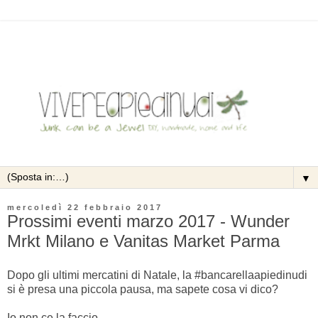
▼
mercoledì 22 febbraio 2017
Prossimi eventi marzo 2017 - Wunder
Mrkt Milano e Vanitas Market Parma
Dopo gli ultimi mercatini di Natale, la #bancarellaapiedinudi
si è presa una piccola pausa, ma sapete cosa vi dico?
Io non ce la faccio...