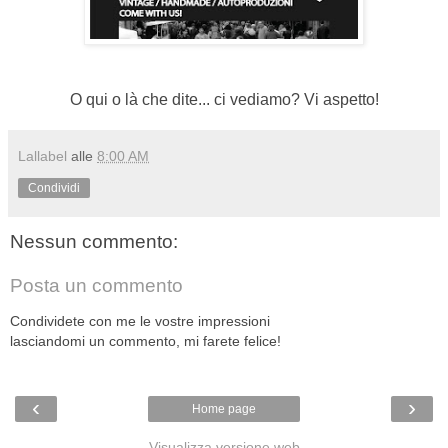
O qui o là che dite... ci vediamo? Vi aspetto!
Lallabel
alle
8:00 AM
Condividi
Nessun commento:
Posta un commento
Condividete con me le vostre impressioni
lasciandomi un commento, mi farete felice!
‹
›
Home page
Visualizza versione web