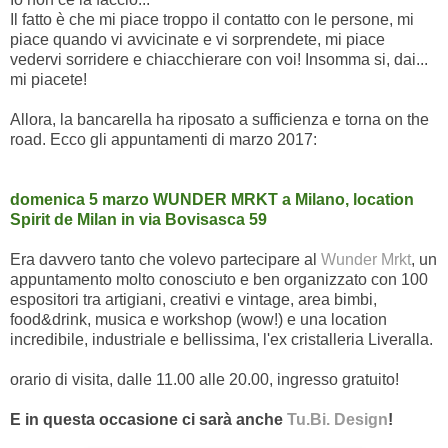
Il fatto è che mi piace troppo il contatto con le persone, mi
piace quando vi avvicinate e vi sorprendete, mi piace
vedervi sorridere e chiacchierare con voi! Insomma si, dai...
mi piacete!
Allora, la bancarella ha riposato a sufficienza e torna on the
road. Ecco gli appuntamenti di marzo 2017:
domenica 5 marzo WUNDER MRKT a Milano, location
Spirit de Milan in via Bovisasca 59
Era davvero tanto che volevo partecipare al
Wunder Mrkt
, un
appuntamento molto conosciuto e ben organizzato con 100
espositori tra artigiani, creativi e vintage, area bimbi,
food&drink, musica e workshop (wow!) e una location
incredibile, industriale e bellissima, l'ex cristalleria Liveralla.
orario di visita, dalle 11.00 alle 20.00, ingresso gratuito!
E in questa occasione ci sarà anche
Tu.Bi. Design
!