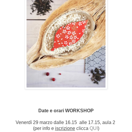
Date e orari WORKSHOP
Venerdì 29 marzo dalle 16.15 alle 17.15, aula 2
(per info e
iscrizione
clicca
QUI
)