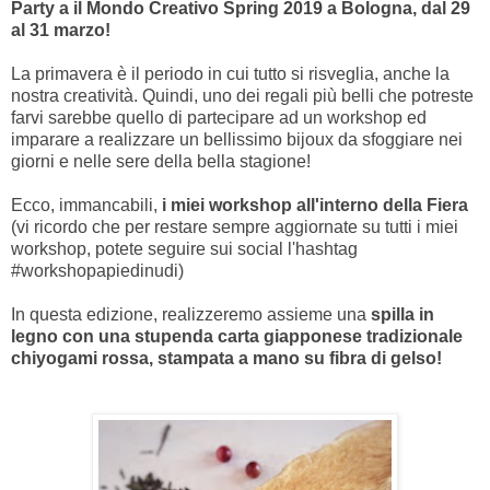
Party a il Mondo Creativo Spring 2019 a Bologna, dal 29
al 31 marzo!
La primavera è il periodo in cui tutto si risveglia, anche la
nostra creatività. Quindi, uno dei regali più belli che potreste
farvi sarebbe quello di partecipare ad un workshop ed
imparare a realizzare un bellissimo bijoux da sfoggiare nei
giorni e nelle sere della bella stagione!
Ecco, immancabili,
i miei workshop all'interno della Fiera
(vi ricordo che per restare sempre aggiornate su tutti i miei
workshop, potete seguire sui social l'hashtag
#workshopapiedinudi)
In questa edizione, realizzeremo assieme una
spilla in
legno con una stupenda carta giapponese tradizionale
chiyogami rossa, stampata a mano su fibra di gelso!