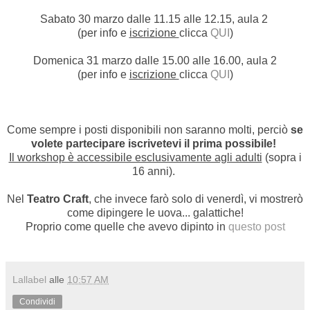
Sabato 30 marzo dalle 11.15 alle 12.15, aula 2
(per info e
iscrizione
clicca
QUI
)
Domenica 31 marzo dalle 15.00 alle 16.00, aula 2
(per info e
iscrizione
clicca
QUI
)
Come sempre i posti disponibili non saranno molti, perciò
se
volete partecipare iscrivetevi il prima possibile!
Il workshop è accessibile esclusivamente agli adulti
(sopra i
16 anni).
Nel
Teatro Craft
, che invece farò solo di venerdì, vi mostrerò
come dipingere le uova... galattiche!
Proprio come quelle che avevo dipinto in
questo post
Lallabel
alle
10:57 AM
Condividi