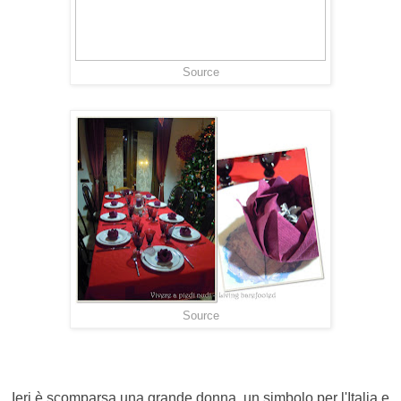
Source
Source
Ieri è scomparsa una grande donna, un simbolo per l'Italia e