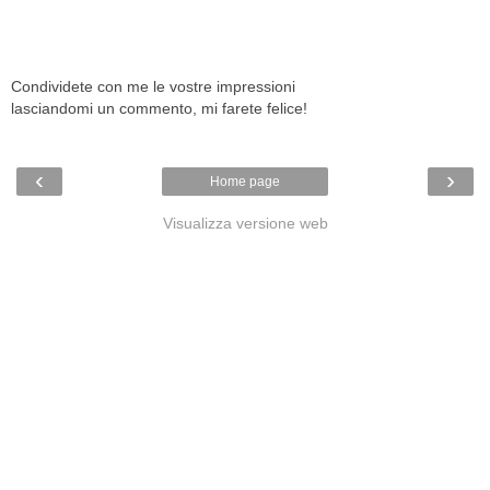
Condividete con me le vostre impressioni
lasciandomi un commento, mi farete felice!
‹
›
Home page
Visualizza versione web