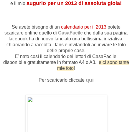
augurio per un 2013 di assoluta gioia!
e il mio
Se avete bisogno di un
calendario per il 2013
potete
scaricare online quello di
CasaFacile
che dalla sua pagina
facebook ha di nuovo lanciato una bellissima iniziativa,
chiamando a raccolta i fans e invitandoli ad inviare le foto
delle proprie case.
E' nato così il calendario dei lettori di CasaFacile,
disponibile gratuitamente in formato A4 o A3..
e ci sono tante
mie foto
!
qui
Per scaricarlo cliccate