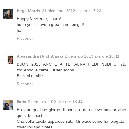
Hege Morris
31 dicembre 2012 alle ore 17:28
Happy New Year, Laura!
hope you'll have a great time tonight!
hx
Rispondi
Alessandra (ArchiCasa)
2 gennaio 2013 alle ore 18:41
BUON 2013 ANCHE A TE lAURA PIEDI NUDI ... sto
togliendo le calze ...ti seguooo!!
Bacioni a mille
Rispondi
Ilaria
3 gennaio 2013 alle ore 18:44
Ho fatto qualche giorno di pausa e non avevo ancora visto
quest bel post.
Che bella tavola apparecchiata! Mi piace come hai piegato i
tovaglioli tipo ninfea.