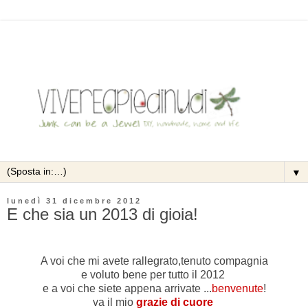
▼
lunedì 31 dicembre 2012
E che sia un 2013 di gioia!
A voi che mi avete rallegrato,
tenuto compagnia
e voluto bene
per tutto il 2012
e a voi che siete appena arrivate ...
benvenute
!
va il mio
grazie di cuore