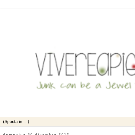
domenica 30 dicembre 2012