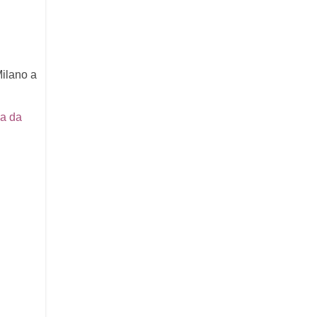
Milano a
sa da