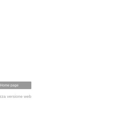
Home page
izza versione web