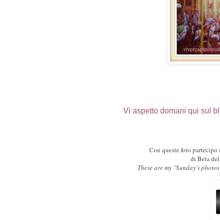
Vi aspetto domani qui sul b
Con queste foto partecipo 
di Beta de
These are my "Sunday's photos