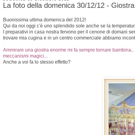
La foto della domenica 30/12/12 - Giostr
Buonissima ultima domenica del 2012!
Qui da noi oggi c'è uno splendido sole anche se la temperatura
I preparativi in casa nostra fervono per il cenone di domani sera
trovare mia cugina e in un centro commerciale abbiamo incont
Ammirare una giostra enorme mi fa sempre tornare bambina.. l
meccanismi magici...
Anche a voi fa lo stesso effetto?