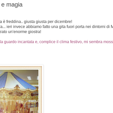
a e magia
 è freddina.. giusta giusta per dicembre!
... ieri invece abbiamo fatto una gita fuori porta nei dintorni di 
rato un'enorme giostra!
a guardo incantata e, complice il clima festivo, mi sembra mos