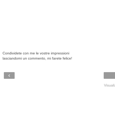
Condividete con me le vostre impressioni
lasciandomi un commento, mi farete felice!
‹
Visual