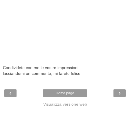
Condividete con me le vostre impressioni
lasciandomi un commento, mi farete felice!
‹
›
Home page
Visualizza versione web