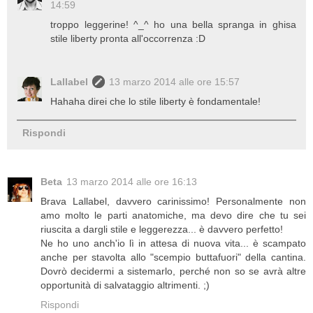
14:59
troppo leggerine! ^_^ ho una bella spranga in ghisa
stile liberty pronta all'occorrenza :D
Lallabel
13 marzo 2014 alle ore 15:57
Hahaha direi che lo stile liberty è fondamentale!
Rispondi
Beta
13 marzo 2014 alle ore 16:13
Brava Lallabel, davvero carinissimo! Personalmente non
amo molto le parti anatomiche, ma devo dire che tu sei
riuscita a dargli stile e leggerezza... è davvero perfetto!
Ne ho uno anch'io lì in attesa di nuova vita... è scampato
anche per stavolta allo "scempio buttafuori" della cantina.
Dovrò decidermi a sistemarlo, perché non so se avrà altre
opportunità di salvataggio altrimenti. ;)
Rispondi