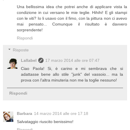
Una bellissima idea che potrei anche di applicare vista la
condizione in cui versano le mie teglie. Hihihi! E gli stampi
con le viti? Io li usavo con il fimo, con la pittura non ci avevo
mai pensato... Comunque il risultato è davvero
sorprendente!
Rispondi
Risposte
Lallabel
17 marzo 2014 alle ore 07:47
Ciao Paola! Si, è carino e mi sembrava che si
adattasse bene allo stile "junk" del vassoio... ma la
prova con l'altra minuteria non me la toglie nessuno!
Rispondi
Barbara
14 marzo 2014 alle ore 17:18
Salvataggio riuscito benissimo!
Rispondi