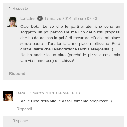
Risposte
Lallabel
17 marzo 2014 alle ore 07:43
Ciao Beta! Lo so che le parti anatomiche sono un
soggetto un po' particolare ma uno dei buoni propositi
che ho da adesso in poi è di mostrare ciò che mi piace
senza paura e l'anatomia a me piace moltissimo. Però
grazie, felice che l'elaborazione l'abbia alleggerita :)
Ne ho anche io un altro (perchè le pizze a casa mia
van via numerose) e... chissà!
Rispondi
Beta
13 marzo 2014 alle ore 16:13
... ah, e l'uso della vite, è assolutamente strepitoso! ;)
Rispondi
Risposte