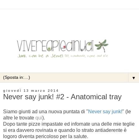
▼
giovedì 13 marzo 2014
Never say junk! #2 - Anatomical tray
Siamo giunti ad una nuova puntata di "
Never say junk!
" (le
altre le trovate
qui
).
Dopo tante pizze impastate ed infornate una delle mie teglie
si era davvero rovinata e quando lo strato antiaderente è
logoro diventa pericoloso per la salute.