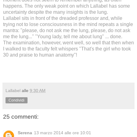
happens. The only weak point on which Lallabel has some
uncertainty despite the many insights is the lung.
Lallabel sits in front of the dreaded professor and, while
trying not to lose consciousness in the mind repeats a single
mantra: "please, do not ask me the lung,
please, do not ask
me the lung...
" "Young lady, tell me about lung" ... done.
The examination, however, went well, so well that then when
I walked to the faculty felt whispers "That's the girl who took
30 and praise to human anatomy"!
Lallabel
alle
9:30 AM
Condividi
25 commenti:
Serena
13 marzo 2014 alle ore 10:01