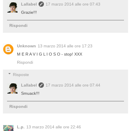
Lallabel
17 marzo 2014 alle ore 07:43
Grazie!!!
Rispondi
Unknown
13 marzo 2014 alle ore 17:23
M E R A V I G L I O S O - stop! XXX
Rispondi
Risposte
Lallabel
17 marzo 2014 alle ore 07:44
Smuack!!!
Rispondi
L.p.
13 marzo 2014 alle ore 22:46