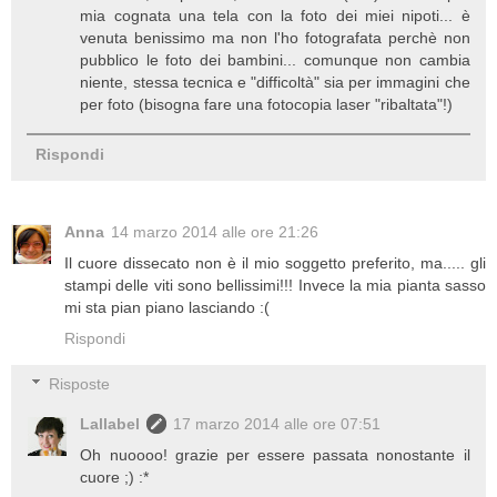
mia cognata una tela con la foto dei miei nipoti... è
venuta benissimo ma non l'ho fotografata perchè non
pubblico le foto dei bambini... comunque non cambia
niente, stessa tecnica e "difficoltà" sia per immagini che
per foto (bisogna fare una fotocopia laser "ribaltata"!)
Rispondi
Anna
14 marzo 2014 alle ore 21:26
Il cuore dissecato non è il mio soggetto preferito, ma..... gli
stampi delle viti sono bellissimi!!! Invece la mia pianta sasso
mi sta pian piano lasciando :(
Rispondi
Risposte
Lallabel
17 marzo 2014 alle ore 07:51
Oh nuoooo! grazie per essere passata nonostante il
cuore ;) :*