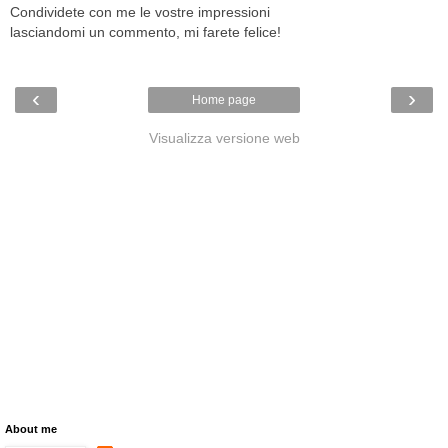
Condividete con me le vostre impressioni
lasciandomi un commento, mi farete felice!
‹
›
Home page
Visualizza versione web
About me