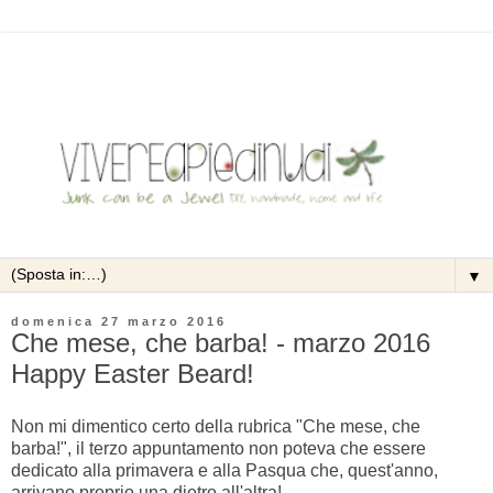
▼
domenica 27 marzo 2016
Che mese, che barba! - marzo 2016
Happy Easter Beard!
Non mi dimentico certo della rubrica "Che mese, che
barba!", il terzo appuntamento non poteva che essere
dedicato alla primavera e alla Pasqua che, quest'anno,
arrivano proprio una dietro all'altra!