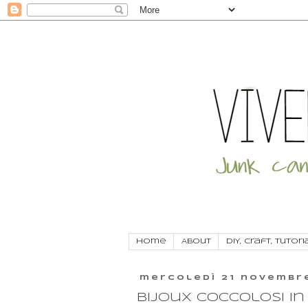
Home
About
DIY, craft, tutori
mercoledì 21 novembr
Bijoux coccolosi in