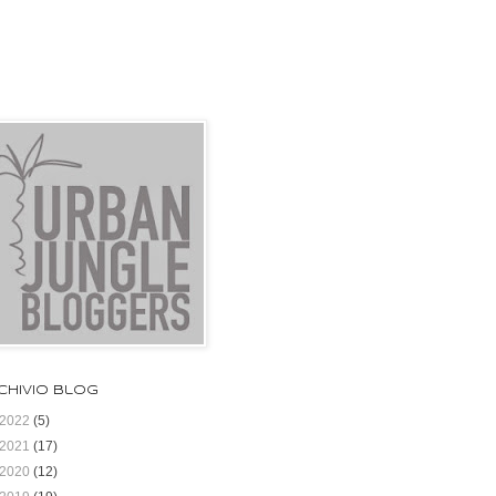
chivio blog
2022
(5)
2021
(17)
2020
(12)