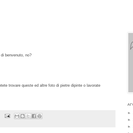
 di benvenuto, no?
tete trovare queste ed altre foto di pietre dipinte o lavorate
Ar
►
►
►