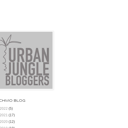
chivio blog
2022
(5)
2021
(17)
2020
(12)