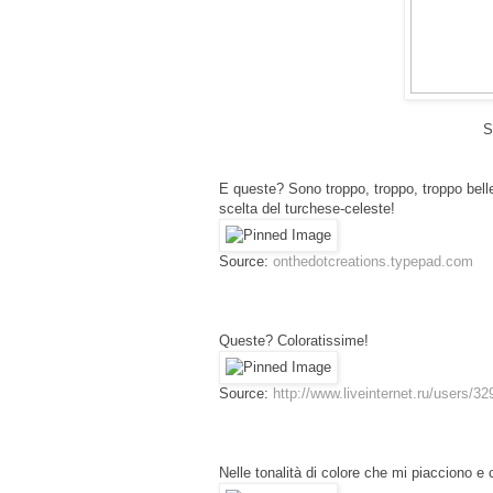
S
E queste? Sono troppo, troppo, troppo belle
scelta del turchese-celeste!
Source:
onthedotcreations.typepad.com
Queste? Coloratissime!
Source:
http://www.liveinternet.ru/users/
Nelle tonalità di colore che mi piacciono e