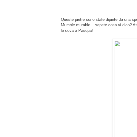
Queste pietre sono state dipinte da una sp
Mumble mumble... sapete cosa vi dico? Asp
le uova a Pasqua!