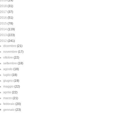
2019
(19)
2018
(31)
2017
(37)
2016
(51)
2015
(78)
2014
(119)
2013
(223)
2012
(241)
►
dicembre
(21)
►
novembre
(17)
►
ottobre
(22)
►
settembre
(18)
►
agosto
(18)
►
luglio
(18)
►
giugno
(19)
►
maggio
(22)
►
aprile
(22)
►
marzo
(21)
►
febbraio
(20)
▼
gennaio
(23)