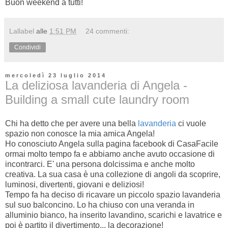
Buon weekend a tutti!
Lallabel
alle
1:51 PM
24 commenti:
Condividi
mercoledì 23 luglio 2014
La deliziosa lavanderia di Angela -
Building a small cute laundry room
Chi ha detto che per avere una bella
lavanderia
ci vuole
spazio non conosce la mia amica Angela!
Ho conosciuto Angela sulla pagina facebook di CasaFacile
ormai molto tempo fa e abbiamo anche avuto occasione di
incontrarci. E' una persona dolcissima e anche molto
creativa. La sua casa è una collezione di angoli da scoprire,
luminosi, divertenti, giovani e deliziosi!
Tempo fa ha deciso di ricavare un piccolo spazio lavanderia
sul suo balconcino. Lo ha chiuso con una veranda in
alluminio bianco, ha inserito lavandino, scarichi e lavatrice e
poi è partito il divertimento... la decorazione!