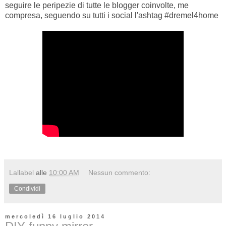
seguire le peripezie di tutte le blogger coinvolte, me
compresa, seguendo su tutti i social l'ashtag #dremel4home
Lallabel
alle
10:00 AM
Nessun commento:
Condividi
mercoledì 16 luglio 2014