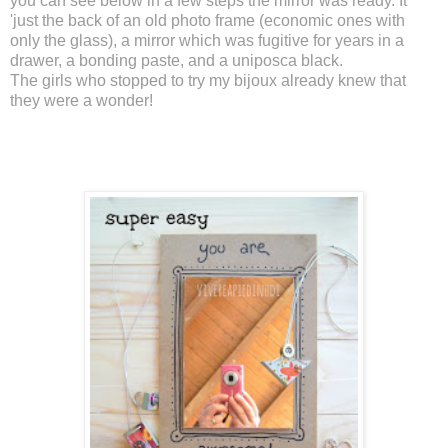
you can see below in a few steps the mirror was ready. It
'just the back of an old photo frame (economic ones with
only the glass), a mirror which was fugitive for years in a
drawer, a bonding paste, and a uniposca black.
The girls who stopped to try my bijoux already knew that
they were a wonder!