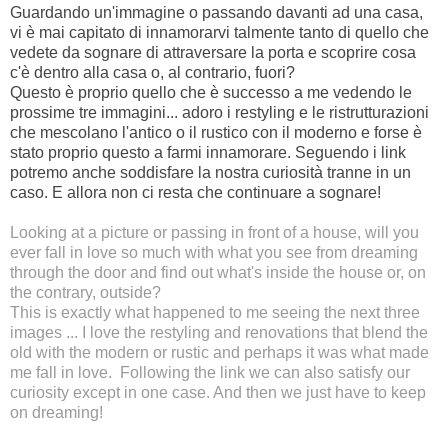
Guardando un'immagine o passando davanti ad una casa,
vi è mai capitato di innamorarvi talmente tanto di quello che
vedete da sognare di attraversare la porta e scoprire cosa
c'è dentro alla casa o, al contrario, fuori?
Questo è proprio quello che è successo a me vedendo le
prossime tre immagini... adoro i restyling e le ristrutturazioni
che mescolano l'antico o il rustico con il moderno e forse è
stato proprio questo a farmi innamorare. Seguendo i link
potremo anche soddisfare la nostra curiosità tranne in un
caso. E allora non ci resta che continuare a sognare!
Looking at a picture or passing in front of a house, will you
ever fall in love so much with what you see from dreaming
through the door and find out what's inside the house or, on
the contrary, outside?
This is exactly what happened to me seeing the next three
images ... I love the restyling and renovations that blend the
old with the modern or rustic and perhaps it was what made
me fall in love.
Following the link we can also satisfy our
curiosity except in one case. And then we just have to keep
on dreaming!