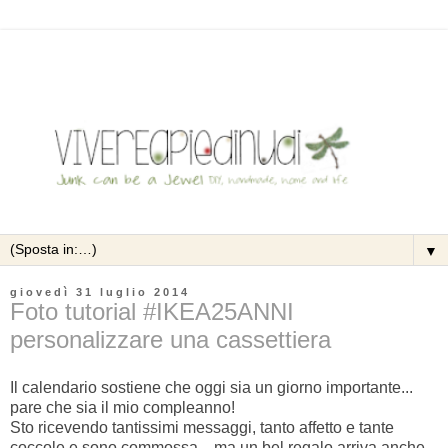
▼
giovedì 31 luglio 2014
Foto tutorial #IKEA25ANNI
personalizzare una cassettiera
Il calendario sostiene che oggi sia un giorno importante...
pare che sia il mio compleanno!
Sto ricevendo tantissimi messaggi, tanto affetto e tante
coccole e sono commossa... ma un bel regalo arriva anche