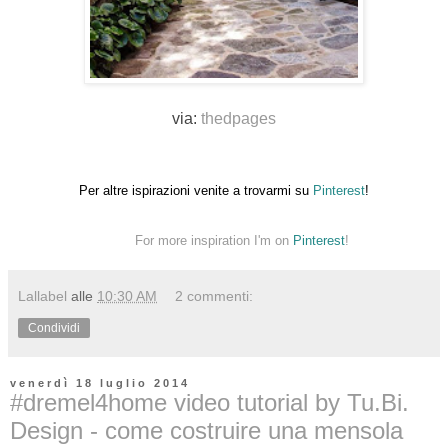
via:
thedpages
Per altre ispirazioni venite a trovarmi su
Pinterest
!
For more inspiration I'm on
Pinterest
!
Lallabel
alle
10:30 AM
2 commenti:
Condividi
venerdì 18 luglio 2014
#dremel4home video tutorial by Tu.Bi.
Design - come costruire una mensola