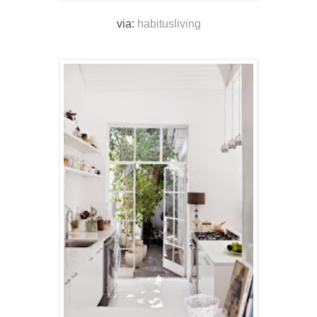
via:
habitusliving