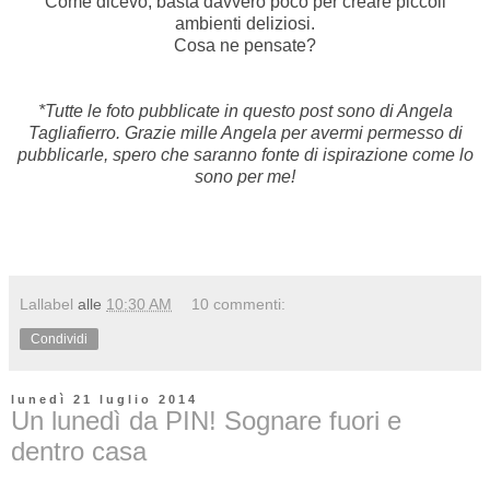
Come dicevo, basta davvero poco per creare piccoli
ambienti deliziosi.
Cosa ne pensate?
*Tutte le foto pubblicate in questo post sono di Angela
Tagliafierro. Grazie mille Angela per avermi permesso di
pubblicarle, spero che saranno fonte di ispirazione come lo
sono per me!
Lallabel
alle
10:30 AM
10 commenti:
Condividi
lunedì 21 luglio 2014
Un lunedì da PIN! Sognare fuori e
dentro casa