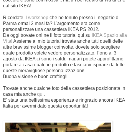
dal sito IKEA!
Ricordate il
workshop
che ho tenuto presso il negozio di
Parma ormai 2 mesi fa? L'argomento era come
personalizzare una cassettiera IKEA PS 2012.
Da oggi trovate online il foto tutorial qui su
IKEA Spazio alla
Vita
! Assieme al mio tutorial trovate anche tutti quelli delle
altre bravissime blogger coinvolte, dovete solo scegliere
quale prodotto volete vedere personalizzato. Fono al 3
agosto da IKEA ci sono i saldi, magari potete approfittarne,
portare a casa qualche prodotto e lasciarvi ispirare da tutte
queste meravigliose personalizzazioni!
Buona visione e buon crafting!!
Trovate anche qualche foto della cassettiera posizionata in
casa mia anche
qui
.
E' stata una bellissima esperienza e ringrazio ancora IKEA
Italia per avermi dato questa opportunità!