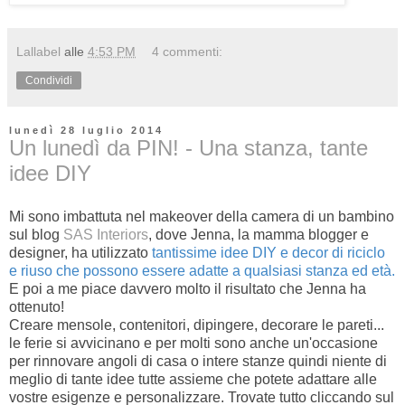
Lallabel
alle
4:53 PM
4 commenti:
Condividi
lunedì 28 luglio 2014
Un lunedì da PIN! - Una stanza, tante
idee DIY
Mi sono imbattuta nel makeover della camera di un bambino
sul blog
SAS Interiors
, dove Jenna, la mamma blogger e
designer, ha utilizzato
tantissime idee DIY e decor di riciclo
e riuso che possono essere adatte a qualsiasi stanza ed età.
E poi a me piace davvero molto il risultato che Jenna ha
ottenuto!
Creare mensole, contenitori, dipingere, decorare le pareti...
le ferie si avvicinano e per molti sono anche un'occasione
per rinnovare angoli di casa o intere stanze quindi niente di
meglio di tante idee tutte assieme che potete adattare alle
vostre esigenze e personalizzare. Trovate tutto cliccando sul