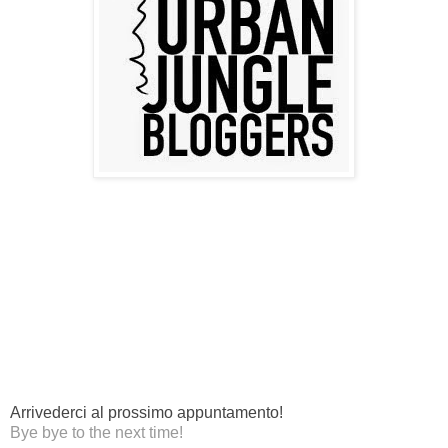
Arrivederci al prossimo appuntamento!
Bye bye to the next time!