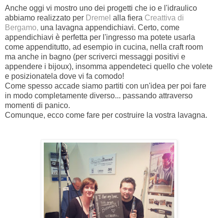
Anche oggi vi mostro uno dei progetti che
io e l'idraulico
abbiamo realizzato per
Dremel
alla fiera
Creattiva di
Bergamo,
una lavagna appendichiavi. Certo, come
appendichiavi è perfetta per l'ingresso ma potete usarla
come appenditutto, ad esempio in cucina, nella craft room
ma anche in bagno (per scriverci messaggi positivi e
appendere i bijoux), insomma appendeteci quello che volete
e posizionatela dove vi fa comodo!
Come spesso accade siamo partiti con un'idea per poi fare
in modo completamente diverso... passando attraverso
momenti di panico.
Comunque, ecco come fare per costruire la vostra lavagna.