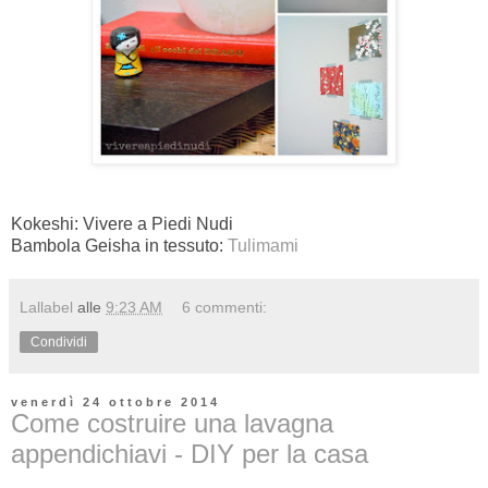
Kokeshi: Vivere a Piedi Nudi
Bambola Geisha in tessuto:
Tulimami
Lallabel
alle
9:23 AM
6 commenti:
Condividi
venerdì 24 ottobre 2014
Come costruire una lavagna
appendichiavi - DIY per la casa