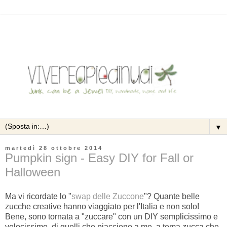
▼
martedì 28 ottobre 2014
Pumpkin sign - Easy DIY for Fall or
Halloween
Ma vi ricordate lo "
swap delle Zuccone
"? Quante belle
zucche creative hanno viaggiato per l'Italia e non solo!
Bene, sono tornata a "zuccare" con un DIY semplicissimo e
velocissimo, di quelli che piacciono a me, a tema zucca che