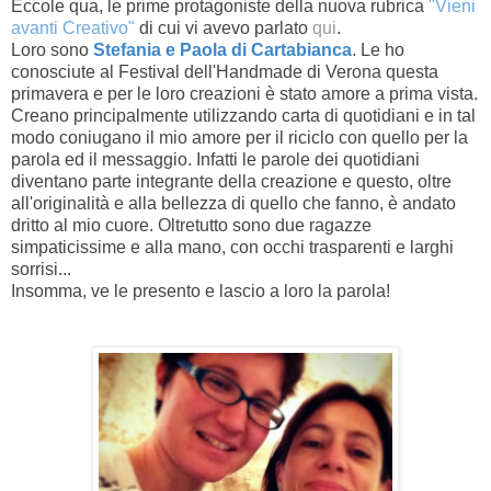
Eccole qua, le prime protagoniste della nuova rubrica
"Vieni
avanti Creativo"
di cui vi avevo parlato
qui
.
Loro sono
Stefania e Paola di Cartabianca
. Le ho
conosciute al Festival dell'Handmade di Verona questa
primavera e per le loro creazioni è stato amore a prima vista.
Creano principalmente utilizzando carta di quotidiani e in tal
modo coniugano il mio amore per il riciclo con quello per la
parola ed il messaggio. Infatti le parole dei quotidiani
diventano parte integrante della creazione e questo, oltre
all'originalità e alla bellezza di quello che fanno, è andato
dritto al mio cuore. Oltretutto sono due ragazze
simpaticissime e alla mano, con occhi trasparenti e larghi
sorrisi...
Insomma, ve le presento e lascio a loro la parola!