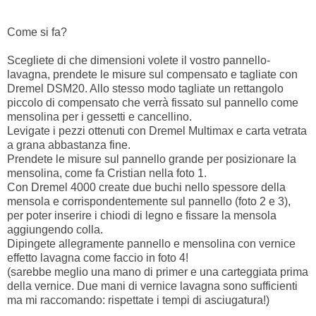
Come si fa?
Scegliete di che dimensioni volete il vostro pannello-
lavagna, prendete le misure sul compensato e tagliate con
Dremel DSM20. Allo stesso modo tagliate un rettangolo
piccolo di compensato che verrà fissato sul pannello come
mensolina per i gessetti e cancellino.
Levigate i pezzi ottenuti con Dremel Multimax e carta vetrata
a grana abbastanza fine.
Prendete le misure sul pannello grande per posizionare la
mensolina, come fa Cristian nella foto 1.
Con Dremel 4000 create due buchi nello spessore della
mensola e corrispondentemente sul pannello (foto 2 e 3),
per poter inserire i chiodi di legno e fissare la mensola
aggiungendo colla.
Dipingete allegramente pannello e mensolina con vernice
effetto lavagna come faccio in foto 4!
(sarebbe meglio una mano di primer e una carteggiata prima
della vernice. Due mani di vernice lavagna sono sufficienti
ma mi raccomando: rispettate i tempi di asciugatura!)