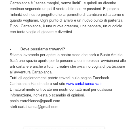
Cartabianca è "senza margini, senza limiti", e quindi un divenire
continuo seguendo un po' il vento delle nostre passioni. E' proprio
l'infinità del nostro progetto che ci permette di cambiare rotta come e
quando vogliamo. Ogni punto di arrivo è un nuovo punto di partenza.
E poi, Cartabianca, è una nuova creatura, una neonata, un cucciolo
con tanta voglia di giocare e divertirsi.
•
Dove possiamo trovarvi?
Stiamo lavorando per aprire la nostra sede che sarà a Busto Arsizio.
Sarà uno spazio aperto per le persone a cui interessa avvicinarsi alle
arti cartarie e anche a tutti i creativi che avranno voglia di partecipare
all'avventura Cartabianca.
Tutti gli aggiornamenti potete trovarli sulla pagina Facebook
Cartabianca Handmade
o sul sito
www.cartabianca.va.it
.
E naturalmente ci trovate nei nostri contatti mail per qualsiasi
informazione, richiesta o scambio di opinioni.
paola.cartabianca@gmail.com
stefi.cartabianca@gmail.com