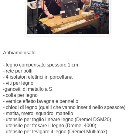
Abbiamo usato:
- legno compensato spessore 1 cm
- rete per polli
- 4 isolatori elettrici in porcellana
- viti per legno
-gancetti di metallo a S
- colla per legno
- vernice effetto lavagna e pennello
- chiodi di legno (quelli che vanno inseriti nello spessore)
- matita, metro, squadro, martello
- utensile per taglio lineare legno (Dremel DSM20)
- utensile per fresare il legno (Dremel 4000)
- utensile per levigare il legno (Dremel Multimax)