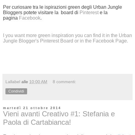
Per curiosare tra le ispirazioni green degli Urban Jungle
Bloggers potete visitare la board di
Pinterest
e la
pagina
Facebook
.
I you want more green inspiration you can find it in the Urban
Jungle Blogger's
Pinterest Board
or in the
Facebook Page
.
Lallabel
alle
10:00 AM
8 commenti:
Condividi
martedì 21 ottobre 2014
Vieni avanti Creativo #1: Stefania e
Paola di Cartabianca!