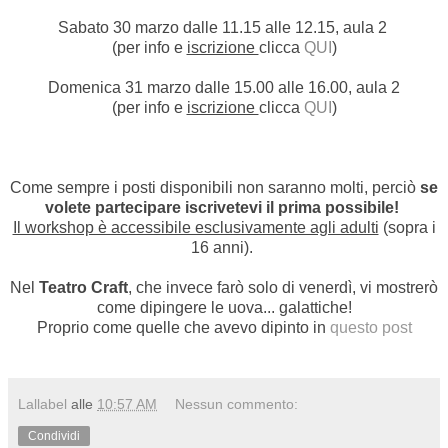
Sabato 30 marzo dalle 11.15 alle 12.15, aula 2
(per info e
iscrizione
clicca
QUI
)
Domenica 31 marzo dalle 15.00 alle 16.00, aula 2
(per info e
iscrizione
clicca
QUI
)
Come sempre i posti disponibili non saranno molti, perciò
se
volete partecipare iscrivetevi il prima possibile!
Il workshop è accessibile esclusivamente agli adulti
(sopra i
16 anni).
Nel
Teatro Craft
, che invece farò solo di venerdì, vi mostrerò
come dipingere le uova... galattiche!
Proprio come quelle che avevo dipinto in
questo post
Lallabel
alle
10:57 AM
Nessun commento:
Condividi