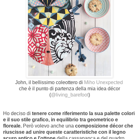
John, il bellissimo coleottero di
Miho Unexpected
che è il punto di partenza della mia idea décor
(
@living_barefoot
)
Ho deciso di
tenere come riferimento la sua palette colori
e il suo stile grafico, in equilibrio tra geometrico e
floreale.
Però volevo anche una
composizione décor che
riuscisse ad unire queste caratteristiche con il legno
scuro antico e l'ottone
della cassapanca e del quadro