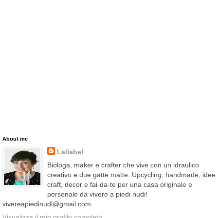
About me
Lallabel
Biologa, maker e crafter che vive con un idraulico
creativo e due gatte matte. Upcycling, handmade, idee
craft, decor e fai-da-te per una casa originale e
personale da vivere a piedi nudi!
vivereapiedinudi@gmail.com
Visualizza il mio profilo completo