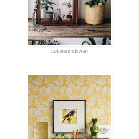
Lobsterandswan