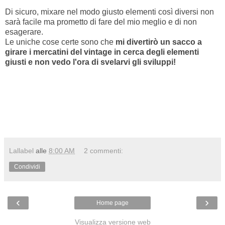
Di sicuro, mixare nel modo giusto elementi così diversi non
sarà facile ma prometto di fare del mio meglio e di non
esagerare.
Le uniche cose certe sono che
mi divertirò un sacco a
girare i mercatini del vintage in cerca degli elementi
giusti e non vedo l'ora di svelarvi gli sviluppi!
Lallabel
alle
8:00 AM
2 commenti:
Condividi
‹
›
Home page
Visualizza versione web