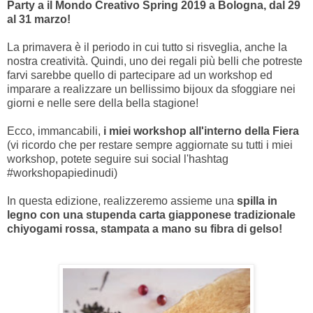
Party a il Mondo Creativo Spring 2019 a Bologna, dal 29
al 31 marzo!
La primavera è il periodo in cui tutto si risveglia, anche la
nostra creatività. Quindi, uno dei regali più belli che potreste
farvi sarebbe quello di partecipare ad un workshop ed
imparare a realizzare un bellissimo bijoux da sfoggiare nei
giorni e nelle sere della bella stagione!
Ecco, immancabili,
i miei workshop all'interno della Fiera
(vi ricordo che per restare sempre aggiornate su tutti i miei
workshop, potete seguire sui social l'hashtag
#workshopapiedinudi)
In questa edizione, realizzeremo assieme una
spilla in
legno con una stupenda carta giapponese tradizionale
chiyogami rossa, stampata a mano su fibra di gelso!