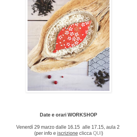
Date e orari WORKSHOP
Venerdì 29 marzo dalle 16.15 alle 17.15, aula 2
(per info e
iscrizione
clicca
QUI
)