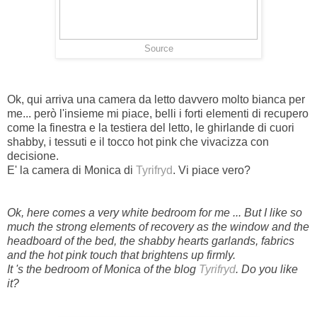
Source
Ok, qui arriva una camera da letto davvero molto bianca per
me... però l'insieme mi piace, belli i forti elementi di recupero
come la finestra e la testiera del letto, le ghirlande di cuori
shabby, i tessuti e il tocco hot pink che vivacizza con
decisione.
E' la camera di Monica di
Tyrifryd
. Vi piace vero?
Ok, here comes a very white bedroom for me ... But I like so
much the strong elements of recovery as the window and the
headboard of the bed, the shabby hearts garlands, fabrics
and the hot pink touch that brightens up firmly.
It 's the bedroom of Monica of the blog
Tyrifryd
. Do you like
it?