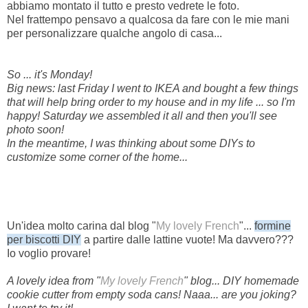
abbiamo montato il tutto e presto vedrete le foto.
Nel frattempo pensavo a qualcosa da fare con le mie mani
per personalizzare qualche angolo di casa...
So ... it's Monday!
Big news: last Friday I went to IKEA and bought a few things
that will help bring order to my house and in my life ... so I'm
happy! Saturday we assembled it all and then you'll see
photo soon!
In the meantime, I was thinking about some DIYs to
customize some corner of the home...
Un'idea molto carina dal blog "
My lovely French
"...
formine
per biscotti DIY
a partire dalle lattine vuote! Ma davvero???
Io voglio provare!
A lovely idea from "
My lovely French
" blog... DIY homemade
cookie cutter from empty soda cans! Naaa... are you joking?