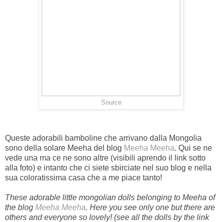
Source
Queste adorabili bamboline che arrivano dalla Mongolia
sono della solare Meeha del blog
Meeha Meeha
. Qui se ne
vede una ma ce ne sono altre (visibili aprendo il link sotto
alla foto) e intanto che ci siete sbirciate nel suo blog e nella
sua coloratissima casa che a me piace tanto!
These adorable little mongolian dolls belonging to Meeha of
the blog
Meeha Meeha
. Here you see only one but there are
others and everyone so lovely! (see all the dolls by the link