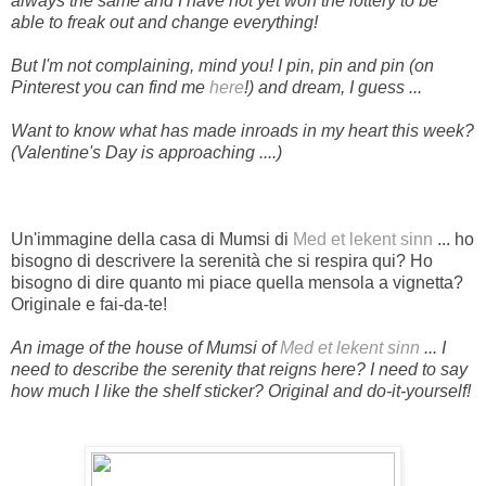
always the same and I have not yet won the lottery to be
able to freak out and change everything!
But I'm not complaining, mind you! I pin, pin and pin (on
Pinterest you can find me
here
!) and dream, I guess ...
Want to know what has made inroads in my heart this week?
(Valentine's Day is approaching ....)
Un'immagine della casa di Mumsi di
Med et lekent sinn
... ho
bisogno di descrivere la serenità che si respira qui? Ho
bisogno di dire quanto mi piace quella mensola a vignetta?
Originale e fai-da-te!
An image of the house of Mumsi of
Med et lekent sinn
... I
need to describe the serenity that reigns here? I need to say
how much I like the shelf sticker? Original and do-it-yourself!