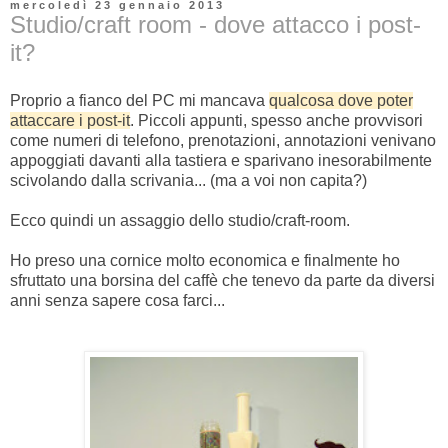
mercoledì 23 gennaio 2013
Studio/craft room - dove attacco i post-
it?
Proprio a fianco del PC mi mancava
qualcosa dove poter
attaccare i post-it
. Piccoli appunti, spesso anche provvisori
come numeri di telefono, prenotazioni, annotazioni venivano
appoggiati davanti alla tastiera e sparivano inesorabilmente
scivolando dalla scrivania... (ma a voi non capita?)
Ecco quindi un assaggio dello studio/craft-room.
Ho preso una cornice molto economica e finalmente ho
sfruttato una borsina del caffè che tenevo da parte da diversi
anni senza sapere cosa farci...