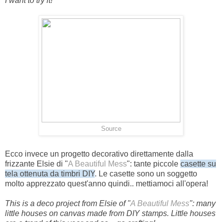
I want to try it!
Source
Ecco invece un progetto decorativo direttamente dalla
frizzante Elsie di "
A Beautiful Mess
": tante piccole
casette su
tela ottenuta da timbri DIY
. Le casette sono un soggetto
molto apprezzato quest'anno quindi.. mettiamoci all'opera!
This is a deco project from Elsie of "
A Beautiful Mess
": many
little houses on canvas made from DIY stamps. Little houses