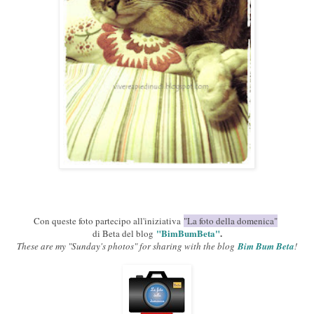
Con queste foto partecipo all'iniziativa
"La foto della domenica"
"BimBumBeta"
.
di Beta del blog
These are my "Sunday's photos" for sharing with the blog
Bim Bum Beta
!