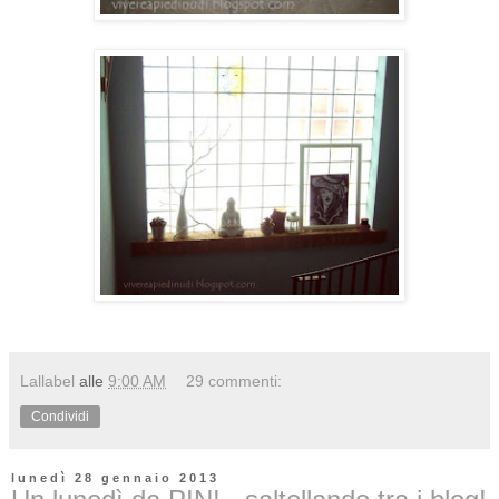
Lallabel
alle
9:00 AM
29 commenti:
Condividi
lunedì 28 gennaio 2013