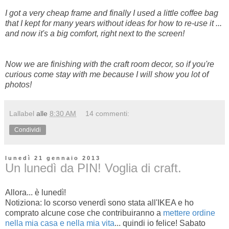
I got a very cheap frame and finally I used a little coffee bag
that I kept for many years without ideas for how to re-use it ...
and now it's a big comfort, right next to the screen!
Now we are finishing with the craft room decor, so if you're
curious come stay with me because I will show you lot of
photos!
Lallabel
alle
8:30 AM
14 commenti:
Condividi
lunedì 21 gennaio 2013
Un lunedì da PIN! Voglia di craft.
Allora... è lunedì!
Notiziona: lo scorso venerdì sono stata all'IKEA e ho
comprato alcune cose che contribuiranno a
mettere ordine
nella mia casa e nella mia vita
... quindi io felice! Sabato