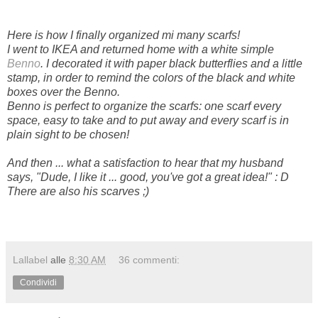
Here is how I finally organized mi many scarfs!
I went to IKEA and returned home with a white simple
Benno
. I decorated it with paper black butterflies and a little
stamp, in order to remind the colors of the black and white
boxes over the Benno.
Benno is perfect to organize the scarfs: one scarf every
space, easy to take and to put away and every scarf is in
plain sight to be chosen!
And then ... what a satisfaction to hear that my husband
says, "Dude, I like it ... good, you've got a great idea!" : D
There are also his scarves ;)
Lallabel
alle
8:30 AM
36 commenti:
Condividi