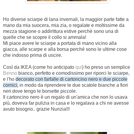
Ho diverse sciarpe di lana invernali, la maggior parte fatte a
mano da mia suocera, mia zia, o regalate e moltissime da
mezza stagione o addirittura estive perchè sono una di
quelle che se scopre il collo si ammala!
Mi piace avere le sciarpe a portata di mano vicino alla
giacca, alle scarpe e alla borsa perché sono le ultime cose
che indosso prima di uscire.
Così da IKEA (come ho anticipato
qui
) ho preso un semplice
Benno
bianco, perfetto e comodissimo per riporci le sciarpe,
e l'ho
decorato con farfalle di cartoncino nero e due piccole
cornici,
in modo da riprendere le due scatole bianche a fiori
neri dove tengo le borsette piccole.
Il cartoncino nero è un regalo di un'amica che non lo usava
più, doveva far pulizia in casa e lo regalava a chi ne avesse
avuto bisogno.. grazie Nunzia!!!