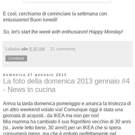
E così, cerchiamo di cominciare la settimana con
entusiasmo! Buon lunedì!
So, let's start the week with enthusiasm! Happy Monday!
Lallabel
alle
8:30 AM
21 commenti:
Condividi
domenica 27 gennaio 2013
La foto della domenica 2013 gennaio #4
- News in cucina
Arriva la tarda domenica pomeriggio e arranca la tristezza di
un altro weekend volato via! Comunque oggi è stata una
giornata di acquisti.. da IKEA ma non per noi!
Mia mamma ha cambiato il suo frigorifero vecchio di 30 anni
(si.. avete letto bene, 30 anni!) per un IKEA che si spera
consumerà meno, ma che è entrato perfettamente nel