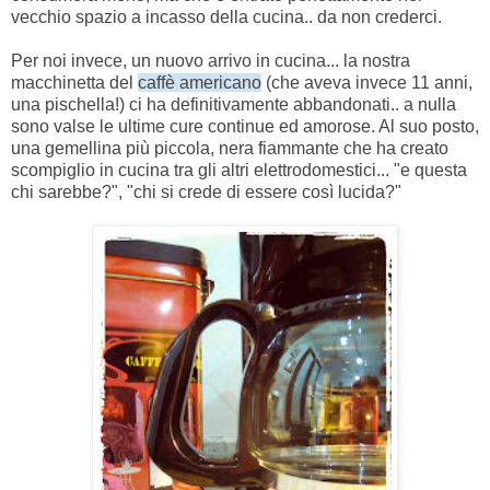
vecchio spazio a incasso della cucina.. da non crederci.
Per noi invece, un nuovo arrivo in cucina... la nostra
macchinetta del
caffè americano
(che aveva invece 11 anni,
una pischella!) ci ha definitivamente abbandonati.. a nulla
sono valse le ultime cure continue ed amorose. Al suo posto,
una gemellina più piccola, nera fiammante che ha creato
scompiglio in cucina tra gli altri elettrodomestici... "e questa
chi sarebbe?", "chi si crede di essere così lucida?"