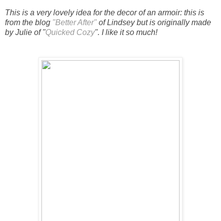
This is a very lovely idea for the decor of an armoir: this is
from the blog
"Better After"
of Lindsey but is originally made
by Julie of "
Quicked Cozy
". I like it so much!