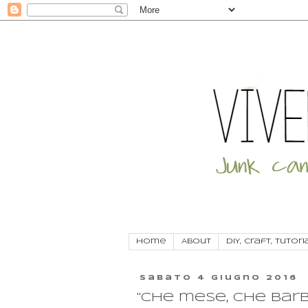
Home
About
DIY, craft, tutori
sabato 4 giugno 2016
"Che mese, che barb