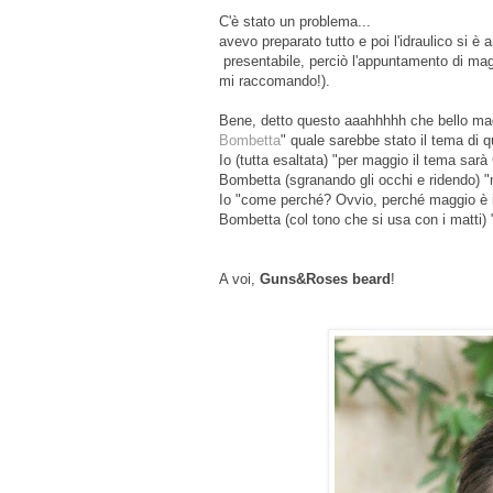
C'è stato un problema...
avevo preparato tutto e poi l'idraulico si
presentabile, perciò l'appuntamento di maggi
mi raccomando!).
Bene, detto questo aaahhhhh che bello mag
Bombetta
" quale sarebbe stato il tema di 
Io (tutta esaltata) "per maggio il tema sa
Bombetta (sgranando gli occhi e ridendo) 
Io "come perché? Ovvio, perché maggio è i
Bombetta (col tono che si usa con i matti) "
A voi,
Guns&Roses beard
!