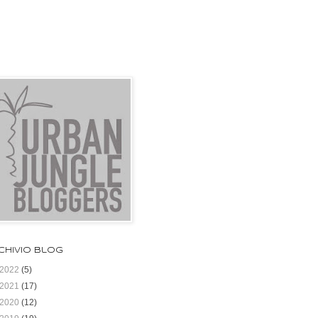
chivio blog
2022
(5)
2021
(17)
2020
(12)