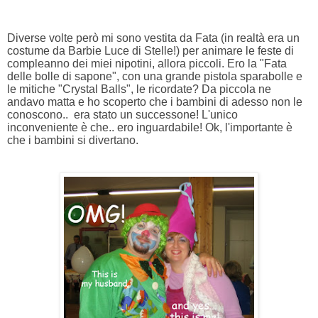
Diverse volte però mi sono vestita da Fata (in realtà era un
costume da Barbie Luce di Stelle!) per animare le feste di
compleanno dei miei nipotini, allora piccoli. Ero la "Fata
delle bolle di sapone", con una grande pistola sparabolle e
le mitiche "Crystal Balls", le ricordate? Da piccola ne
andavo matta e ho scoperto che i bambini di adesso non le
conoscono.. era stato un successone! L'unico
inconveniente è che.. ero inguardabile! Ok, l'importante è
che i bambini si divertano.