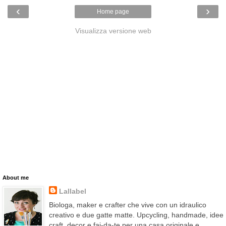
‹
›
Home page
Visualizza versione web
About me
Lallabel
Biologa, maker e crafter che vive con un idraulico
creativo e due gatte matte. Upcycling, handmade, idee
craft, decor e fai-da-te per una casa originale e