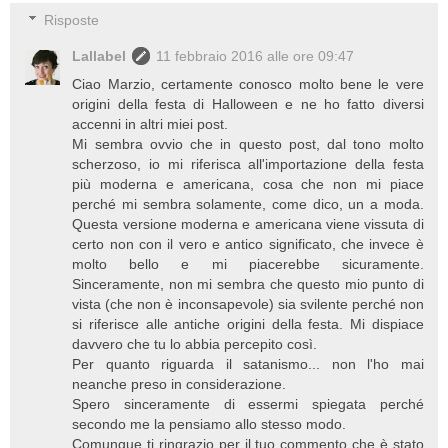
Risposte
Lallabel
11 febbraio 2016 alle ore 09:47
Ciao Marzio, certamente conosco molto bene le vere
origini della festa di Halloween e ne ho fatto diversi
accenni in altri miei post.
Mi sembra ovvio che in questo post, dal tono molto
scherzoso, io mi riferisca all'importazione della festa
più moderna e americana, cosa che non mi piace
perché mi sembra solamente, come dico, un a moda.
Questa versione moderna e americana viene vissuta di
certo non con il vero e antico significato, che invece è
molto bello e mi piacerebbe sicuramente.
Sinceramente, non mi sembra che questo mio punto di
vista (che non è inconsapevole) sia svilente perché non
si riferisce alle antiche origini della festa. Mi dispiace
davvero che tu lo abbia percepito così.
Per quanto riguarda il satanismo... non l'ho mai
neanche preso in considerazione.
Spero sinceramente di essermi spiegata perché
secondo me la pensiamo allo stesso modo.
Comunque ti ringrazio per il tuo commento che è stato