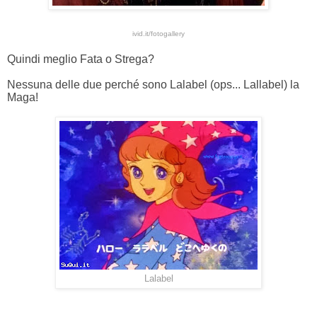
ivid.it/fotogallery
Quindi meglio Fata o Strega?
Nessuna delle due perché sono Lalabel (ops... Lallabel) la
Maga!
Lalabel