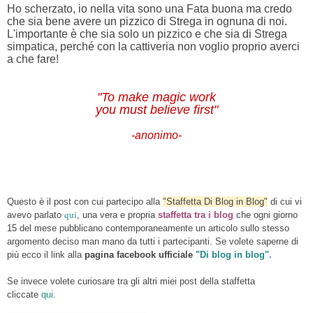
Ho scherzato, io nella vita sono una Fata buona ma credo
che sia bene avere un pizzico di Strega in ognuna di noi.
L'importante è che sia solo un pizzico e che sia di Strega
simpatica, perché con la cattiveria non voglio proprio averci
a che fare!
"To make magic work
you must believe first"
-anonimo-
Questo è il post con cui partecipo alla
"Staffetta Di Blog in Blog"
di cui vi
qui
avevo parlato
, una vera e propria
staffetta tra i blog
che ogni giorno
15 del mese pubblicano contemporaneamente un articolo sullo stesso
argomento deciso man mano da tutti i partecipanti. Se volete saperne di
più ecco il link alla
pagina facebook ufficiale
"Di blog in blog"
.
Se invece volete curiosare tra gli altri miei post della staffetta
cliccate
qui
.