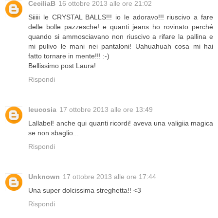
CeciliaB
16 ottobre 2013 alle ore 21:02
Siiiii le CRYSTAL BALLS!!! io le adoravo!!! riuscivo a fare
delle bolle pazzesche! e quanti jeans ho rovinato perché
quando si ammosciavano non riuscivo a rifare la pallina e
mi pulivo le mani nei pantaloni! Uahuahuah cosa mi hai
fatto tornare in mente!!! :-)
Bellissimo post Laura!
Rispondi
leucosia
17 ottobre 2013 alle ore 13:49
Lallabel! anche qui quanti ricordi! aveva una valigiia magica
se non sbaglio...
Rispondi
Unknown
17 ottobre 2013 alle ore 17:44
Una super dolcissima streghetta!! <3
Rispondi