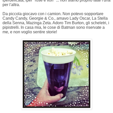
iperdelicata, iper "rose e fiori" ... non siamo proprio fatte l'una
per l'altra.
Da piccola giocavo con i camion. Non potevo sopportare
Candy Candy, Georgie & Co., amavo Lady Oscar, La Stella
della Senna, Mazinga Zeta. Adoro Tim Burton, gli scheletri, i
pipistrelli. In casa mia, le cose di Batman sono riservate a
me, e non voglio sentire storie!