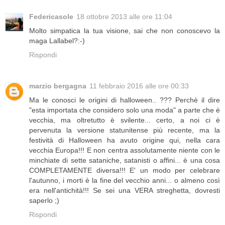
Federicasole
18 ottobre 2013 alle ore 11:04
Molto simpatica la tua visione, sai che non conoscevo la
maga Lallabel?:-)
Rispondi
marzio bergagna
11 febbraio 2016 alle ore 00:33
Ma le conosci le origini di halloween.. ??? Perchè il dire
"esta importata che considero solo una moda" a parte che è
vecchia, ma oltretutto è svilente... certo, a noi ci è
pervenuta la versione statunitense più recente, ma la
festività di Halloween ha avuto origine qui, nella cara
vecchia Europa!!! E non centra assolutamente niente con le
minchiate di sette sataniche, satanisti o affini... è una cosa
COMPLETAMENTE diversa!!! E' un modo per celebrare
l'autunno, i morti è la fine del vecchio anni... o almeno così
era nell'antichità!!! Se sei una VERA streghetta, dovresti
saperlo ;)
Rispondi