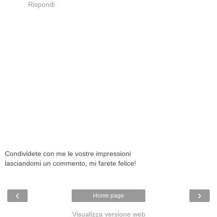
Rispondi
Condividete con me le vostre impressioni
lasciandomi un commento, mi farete felice!
‹
›
Home page
Visualizza versione web