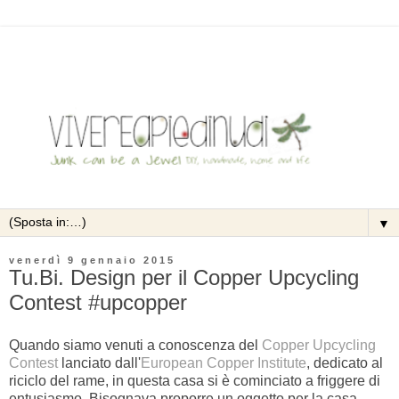
▼
venerdì 9 gennaio 2015
Tu.Bi. Design per il Copper Upcycling
Contest #upcopper
Quando siamo venuti a conoscenza del
Copper Upcycling
Contest
lanciato dall'
European Copper Institute
, dedicato al
riciclo del rame, in questa casa si è cominciato a friggere di
entusiasmo. Bisognava proporre un oggetto per la casa