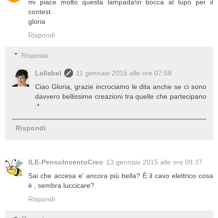
mi piace molto questa lampada!in bocca al lupo per il
contest.
gloria
Rispondi
Risposte
Lallabel
11 gennaio 2015 alle ore 07:58
Ciao Gloria, grazie incrociamo le dita anche se ci sono
davvero bellissime creazioni tra quelle che partecipano
:*
Rispondi
ILE-PensoInventoCreo
13 gennaio 2015 alle ore 09:37
Sai che accesa e' ancora più bella? È il cavo elettrico cosa
è , sembra luccicare?
Rispondi