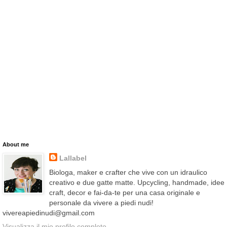
About me
Lallabel
Biologa, maker e crafter che vive con un idraulico
creativo e due gatte matte. Upcycling, handmade, idee
craft, decor e fai-da-te per una casa originale e
personale da vivere a piedi nudi!
vivereapiedinudi@gmail.com
Visualizza il mio profilo completo