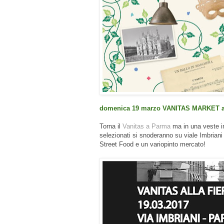
domenica 19 marzo VANITAS MARKET alla
Torna il
Vanitas a Parma
ma in una veste inu
selezionati si snoderanno su viale Imbrian
Street Food e un variopinto mercato!