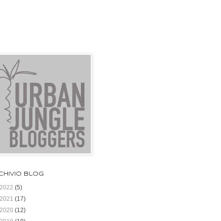
chivio blog
2022
(5)
2021
(17)
2020
(12)