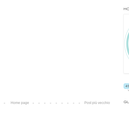
Ho
Gl
Home page
Post più vecchio