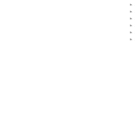
►
►
►
►
►
►