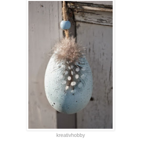
kreativhobby