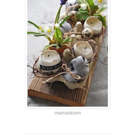
mamaskram