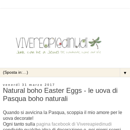
▼
venerdì 31 marzo 2017
Natural boho Easter Eggs - le uova di
Pasqua boho naturali
Quando si avvicina la Pasqua, scoppia il mio amore per le
uova decorate!
Ogni tanto sulla
pagina facebook di Vivereapiedinudi
condivido qualche idea di decorazione e, nei giorni scorsi,