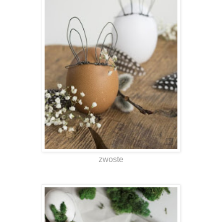
zwoste