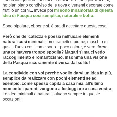
ho pian piano condiviso delle uova divertenti decorate come
frutti o unicorni... invece poi
mi sono innamorata di questa
idea di Pasqua così semplice, naturale e boho.
Sono bipolare, ebbene si, è ora di accettare questa cosa!
Però che delicatezza e poesia nell'usare elementi
naturali così minimali
come rametti e piume, muschio e i
gusci d'uovo così come sono... poco colore, è vero,
forse
una primavera troppo spoglia? Magari sì ma ci vedo
raccoglimento e romanticismo, insomma una visione
della Pasqua sicuramente diversa dal solito!
La condivido con voi perché voglio darvi un'idea in più,
semplice da realizzare con pochi elementi se ad
esempio, come spesso capita a casa mia, all'ultimo
momento i parenti vengono a festeggiare a casa vostra
.
Le idee minimali e naturali salvano sempre in queste
occasioni!