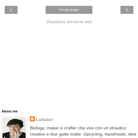
‹
›
Home page
Visualizza versione web
About me
Lallabel
Biologa, maker e crafter che vive con un idraulico
creativo e due gatte matte. Upcycling, handmade, idee