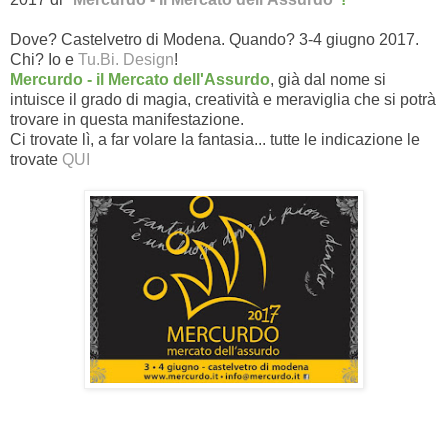
Dove? Castelvetro di Modena. Quando? 3-4 giugno 2017.
Chi? Io e
Tu.Bi. Design
!
Mercurdo - il Mercato dell'Assurdo
, già dal nome si
intuisce il grado di magia, creatività e meraviglia che si potrà
trovare in questa manifestazione.
Ci trovate lì, a far volare la fantasia... tutte le indicazione le
trovate
QUI