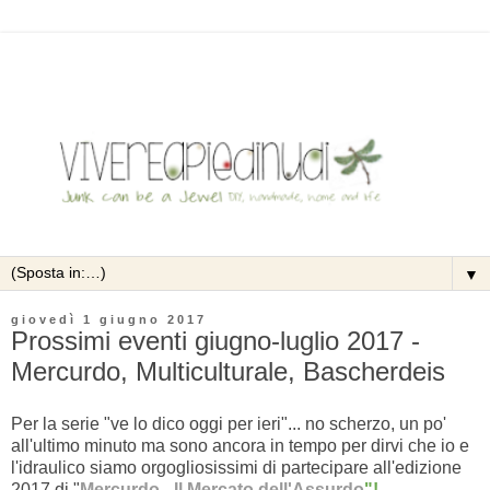
▼
giovedì 1 giugno 2017
Prossimi eventi giugno-luglio 2017 -
Mercurdo, Multiculturale, Bascherdeis
Per la serie "ve lo dico oggi per ieri"... no scherzo, un po'
all'ultimo minuto ma sono ancora in tempo per dirvi che io e
l'idraulico siamo orgogliosissimi di partecipare all'edizione
2017 di "
Mercurdo - Il Mercato dell'Assurdo
"!