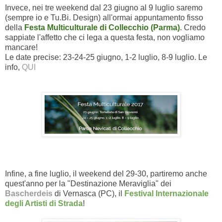
Invece, nei tre weekend dal 23 giugno al 9 luglio saremo
(sempre io e Tu.Bi. Design) all'ormai appuntamento fisso
della
Festa Multiculturale di Collecchio (Parma)
. Credo
sappiate l'affetto che ci lega a questa festa, non vogliamo
mancare!
Le date precise: 23-24-25 giugno, 1-2 luglio, 8-9 luglio. Le
info,
QUI
Infine, a fine luglio, il weekend del 29-30, partiremo anche
quest'anno per la "Destinazione Meraviglia" dei
Bascherdeis
di Vernasca (PC), il
Festival Internazionale
degli Artisti di Strada
!