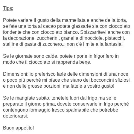
Tips:
Potete variare il gusto della marmellata e anche della torta,
se fate una torta al cacao potete glassarle sia con cioccolato
fondente che con cioccolato bianco. Sbizzarritevi anche con
la decorazione, zuccherini, granella di nocciole, pistacchi,
stelline di pasta di zucchero... non c'è limite alla fantasia!
Se le giornate sono calde, potete riporle in frigorifero in
modo che il cioccolato si rapprenda bene.
Dimensioni: io preferisco farle delle dimensioni di una noce
o poco più perché mi piace che siano dei bocconcini sfiziosi
e non delle grosse porzioni, ma fatele a vostro gusto!
Se le mangiate subito, tenetele fuori dal frigo ma se le
preparate il giorno prima, dovete conservarle in frigo perché
contengono formaggio fresco spalmabile che potrebbe
deteriorarsi.
Buon appetito!