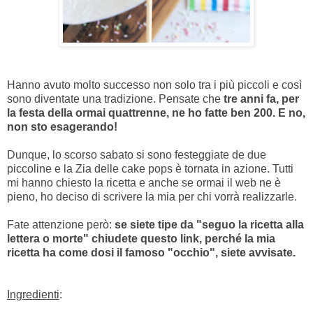
Hanno avuto molto successo non solo tra i più piccoli e così
sono diventate una tradizione. Pensate che
tre anni fa, per
la festa della ormai quattrenne, ne ho fatte ben 200. E no,
non sto esagerando!
Dunque, lo scorso sabato si sono festeggiate de due
piccoline e la Zia delle cake pops è tornata in azione. Tutti
mi hanno chiesto la ricetta e anche se ormai il web ne è
pieno, ho deciso di scrivere la mia per chi vorrà realizzarle.
Fate attenzione però:
se siete tipe da "seguo la ricetta alla
lettera o morte" chiudete questo link, perché la mia
ricetta ha come dosi il famoso "occhio", siete avvisate.
Ingredienti
: