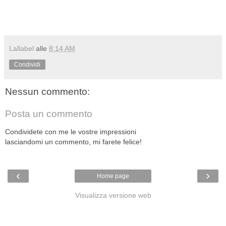
Lallabel
alle
8:14 AM
Condividi
Nessun commento:
Posta un commento
Condividete con me le vostre impressioni
lasciandomi un commento, mi farete felice!
‹
›
Home page
Visualizza versione web