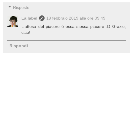
Risposte
Lallabel
19 febbraio 2019 alle ore 09:49
L'attesa del piacere è essa stessa piacere :D Grazie,
ciao!
Rispondi