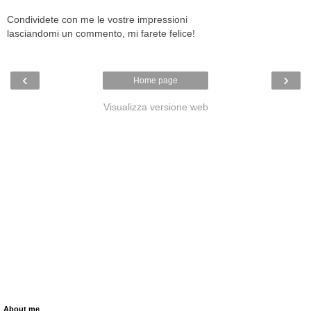
Condividete con me le vostre impressioni
lasciandomi un commento, mi farete felice!
‹
›
Home page
Visualizza versione web
About me