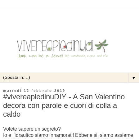
▼
martedì 12 febbraio 2019
#vivereapiedinuDIY - A San Valentino
decora con parole e cuori di colla a
caldo
Volete sapere un segreto?
Io e l'idraulico siamo innamorati! Ebbene si, siamo assieme