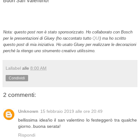
Buon San Valentino!
Nota: questo post non è stato sponsorizzato. Ho collaborato con Bosch
per le presentazioni di Gluey (ho raccontato tutto
QUI
) ma ho scritto
questo post di mia iniziativa. Ho usato Gluey per realizzare le decorazioni
perché la ritengo uno strumento creativo utilissimo.
Lallabel
alle
8:00 AM
Condividi
2 commenti:
Unknown
15 febbraio 2019 alle ore 20:49
bellissima idea!io il san valentino lo festeggerò tra qualche
giorno..buona serata!
Rispondi