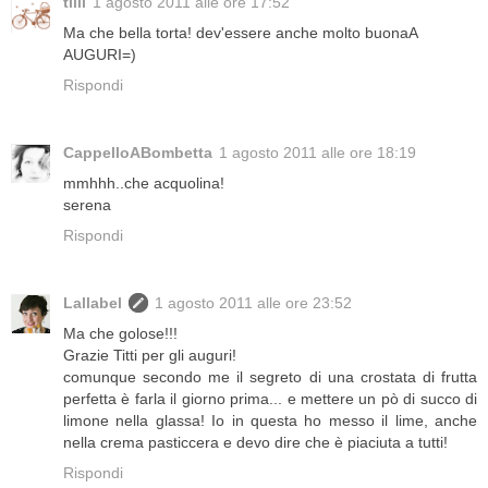
tilli
1 agosto 2011 alle ore 17:52
Ma che bella torta! dev'essere anche molto buonaA
AUGURI=)
Rispondi
CappelloABombetta
1 agosto 2011 alle ore 18:19
mmhhh..che acquolina!
serena
Rispondi
Lallabel
1 agosto 2011 alle ore 23:52
Ma che golose!!!
Grazie Titti per gli auguri!
comunque secondo me il segreto di una crostata di frutta
perfetta è farla il giorno prima... e mettere un pò di succo di
limone nella glassa! Io in questa ho messo il lime, anche
nella crema pasticcera e devo dire che è piaciuta a tutti!
Rispondi