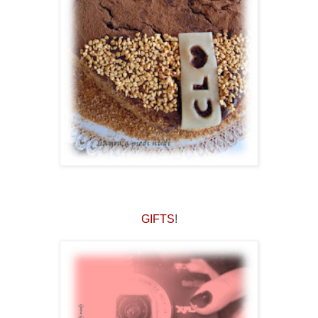
GIFTS
!