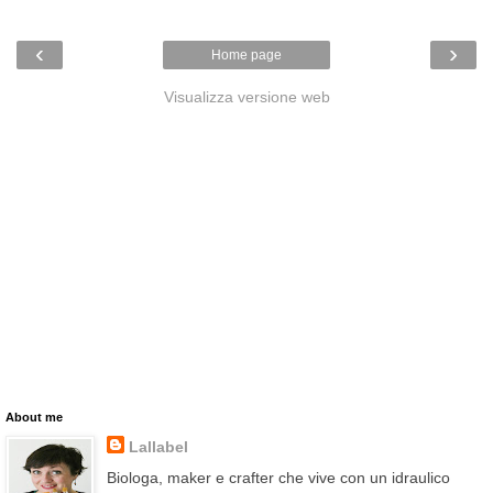
‹
›
Home page
Visualizza versione web
About me
Lallabel
Biologa, maker e crafter che vive con un idraulico