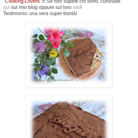
"
Cooking-Lovers
"!!! Se non sapete chi sono, curiosate
qui
sul mio blog oppure sul loro
sito
!
Testimonio: una vera super-bontà!