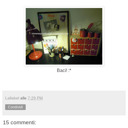
Baci! :*
Lallabel
alle
7:29 PM
Condividi
15 commenti: