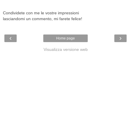
Condividete con me le vostre impressioni
lasciandomi un commento, mi farete felice!
‹
›
Home page
Visualizza versione web