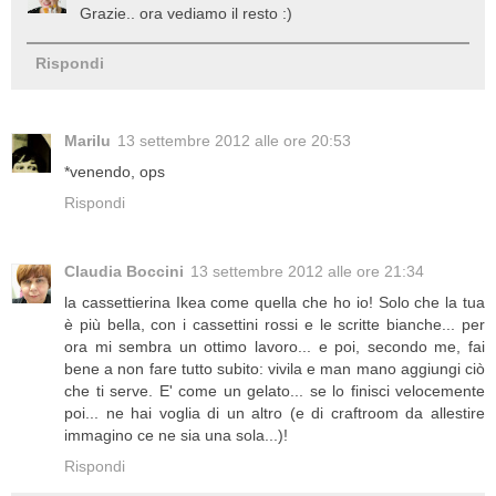
Grazie.. ora vediamo il resto :)
Rispondi
Marilu
13 settembre 2012 alle ore 20:53
*venendo, ops
Rispondi
Claudia Boccini
13 settembre 2012 alle ore 21:34
la cassettierina Ikea come quella che ho io! Solo che la tua
è più bella, con i cassettini rossi e le scritte bianche... per
ora mi sembra un ottimo lavoro... e poi, secondo me, fai
bene a non fare tutto subito: vivila e man mano aggiungi ciò
che ti serve. E' come un gelato... se lo finisci velocemente
poi... ne hai voglia di un altro (e di craftroom da allestire
immagino ce ne sia una sola...)!
Rispondi