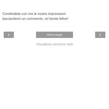
Condividete con me le vostre impressioni
lasciandomi un commento, mi farete felice!
‹
›
Home page
Visualizza versione web