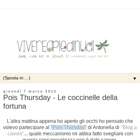
▼
giovedì 7 marzo 2013
Pois Thursday - Le coccinelle della
fortuna
L'altra mattina appena ho aperto gli occhi ho pensato che
volevo partecipare al
"Pois Thursday"
di Antonella di
"Blog a
cavolo"
... quale meccanismo mi abbia fatto svegliare con
questa consapevolezza non è dato sapere.