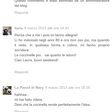
Questo commento è stato eliminato da un amministratore
del blog.
Rispondi
Ilaria
8 marzo 2013 alle ore 14:42
Pensa che a me i pois mi fanno allegria!
Li ho indossati negli anni 80 e ora non oso più, ma quando
li vedo, in qualsiasi forma e colore, mi fanno proprio
sorridere.
Le coccinelle poi... sai quanto le adoro!
Ciao Laura, buon weekend!
Rispondi
La Pansè di Mary
8 marzo 2013 alle ore 16:25
hahhaa...
mi hai fatto ridere..
Direi che la cocinella rende perfettamente l'idea..
Rispondi