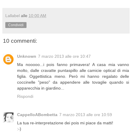
Lallabel
alle
10:00 AM
Condividi
10 commenti:
Unknown
7 marzo 2013 alle ore 10:47
Ma nooooo...i pois fanno primavera! A casa mia vanno
molto, dalle cravatte puntaspillo alle camicie optical di mia
figlia. Oggettistica meno. Però mi hanno regalato delle
coccinelle "peso" da appendere alle tovaglie quando si
apparecchia in giardino...
Rispondi
CappelloABombetta
7 marzo 2013 alle ore 10:59
La tua re-interpretazione dei pois mi piace da matti!
:-)