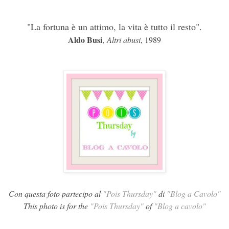
"La fortuna è un attimo, la vita è tutto il resto".
Aldo Busi
,
Altri abusi
, 1989
Con questa foto partecipo al
"Pois Thursday"
di
"Blog a Cavolo"
This photo is for the
"Pois Thursday"
of
"Blog a cavolo"