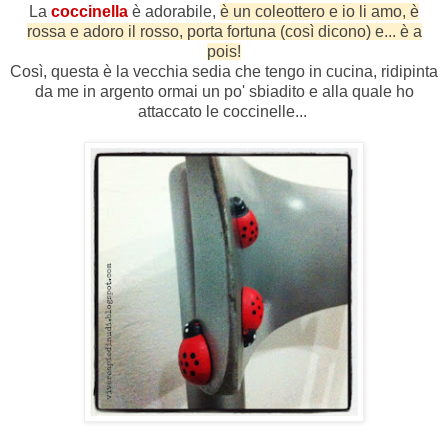
La
coccinella
è adorabile,
è un coleottero e io li amo, è
rossa e adoro il rosso, porta fortuna (così dicono) e... è a
pois!
Così, questa è la vecchia sedia che tengo in cucina, ridipinta
da me in argento ormai un po' sbiadito e alla quale ho
attaccato le coccinelle...