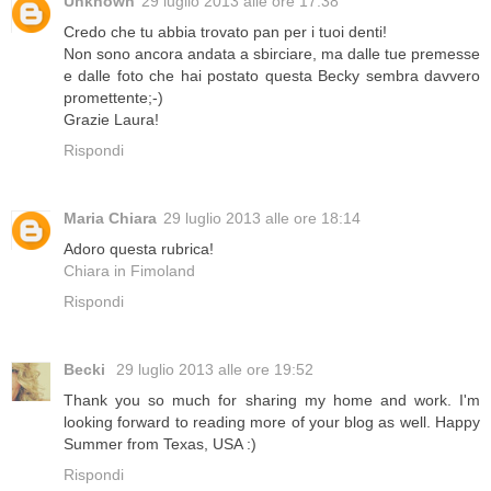
Unknown
29 luglio 2013 alle ore 17:38
Credo che tu abbia trovato pan per i tuoi denti!
Non sono ancora andata a sbirciare, ma dalle tue premesse
e dalle foto che hai postato questa Becky sembra davvero
promettente;-)
Grazie Laura!
Rispondi
Maria Chiara
29 luglio 2013 alle ore 18:14
Adoro questa rubrica!
Chiara in Fimoland
Rispondi
Becki
29 luglio 2013 alle ore 19:52
Thank you so much for sharing my home and work. I'm
looking forward to reading more of your blog as well. Happy
Summer from Texas, USA :)
Rispondi