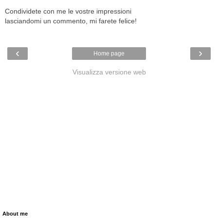
Condividete con me le vostre impressioni
lasciandomi un commento, mi farete felice!
‹
›
Home page
Visualizza versione web
About me