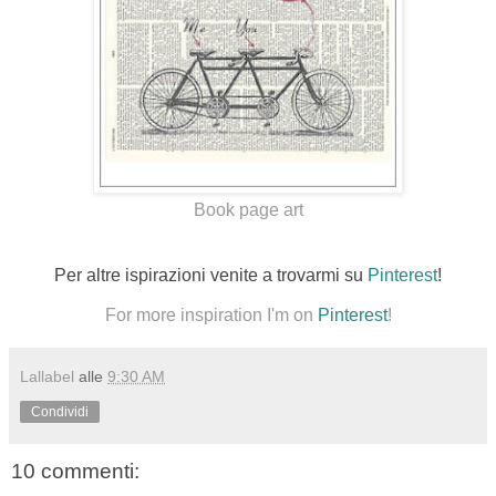
Book page art
Per altre ispirazioni venite a trovarmi su
Pinterest
!
For more inspiration I'm on
Pinterest
!
Lallabel
alle
9:30 AM
Condividi
10 commenti: