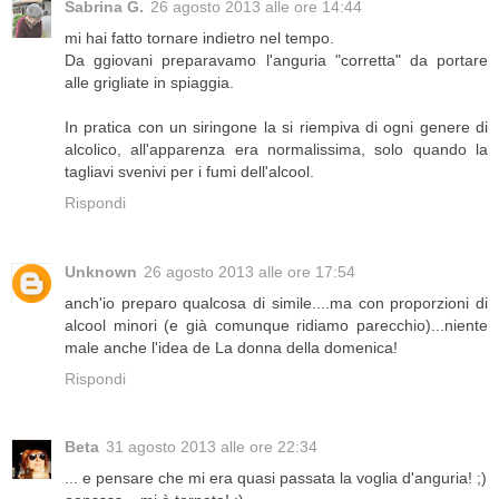
Sabrina G.
26 agosto 2013 alle ore 14:44
mi hai fatto tornare indietro nel tempo.
Da ggiovani preparavamo l'anguria "corretta" da portare
alle grigliate in spiaggia.
In pratica con un siringone la si riempiva di ogni genere di
alcolico, all'apparenza era normalissima, solo quando la
tagliavi svenivi per i fumi dell'alcool.
Rispondi
Unknown
26 agosto 2013 alle ore 17:54
anch'io preparo qualcosa di simile....ma con proporzioni di
alcool minori (e già comunque ridiamo parecchio)...niente
male anche l'idea de La donna della domenica!
Rispondi
Beta
31 agosto 2013 alle ore 22:34
... e pensare che mi era quasi passata la voglia d'anguria! ;)