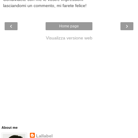
lasciandomi un commento, mi farete felice!
‹
›
Home page
Visualizza versione web
About me
Lallabel