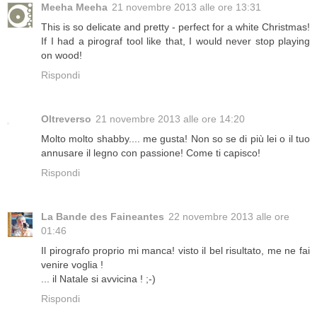
Meeha Meeha
21 novembre 2013 alle ore 13:31
This is so delicate and pretty - perfect for a white Christmas!
If I had a pirograf tool like that, I would never stop playing
on wood!
Rispondi
Oltreverso
21 novembre 2013 alle ore 14:20
Molto molto shabby.... me gusta! Non so se di più lei o il tuo
annusare il legno con passione! Come ti capisco!
Rispondi
La Bande des Faineantes
22 novembre 2013 alle ore
01:46
Il pirografo proprio mi manca! visto il bel risultato, me ne fai
venire voglia !
... il Natale si avvicina ! ;-)
Rispondi