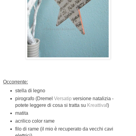
Occorrente:
stella di legno
pirografo (Dremel
Versatip
versione natalizia -
potete leggere di cosa si tratta su
Kreattiva
!)
matita
acrilico color rame
filo di rame (il mio è recuperato da vecchi cavi
elettrici)