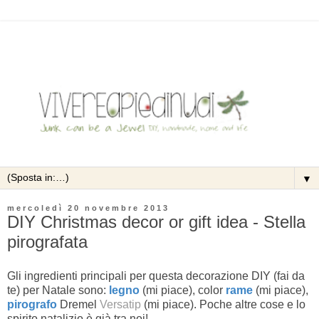
▼
mercoledì 20 novembre 2013
DIY Christmas decor or gift idea - Stella
pirografata
Gli ingredienti principali per questa decorazione DIY (fai da
te) per Natale sono:
legno
(mi piace), color
rame
(mi piace),
pirografo
Dremel
Versatip
(mi piace). Poche altre cose e lo
spirito natalizio è già tra noi!