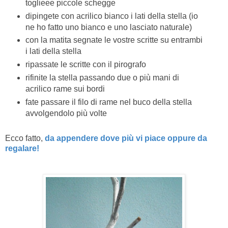
toglieee piccole schegge
dipingete con acrilico bianco i lati della stella (io
ne ho fatto uno bianco e uno lasciato naturale)
con la matita segnate le vostre scritte su entrambi
i lati della stella
ripassate le scritte con il pirografo
rifinite la stella passando due o più mani di
acrilico rame sui bordi
fate passare il filo di rame nel buco della stella
avvolgendolo più volte
Ecco fatto,
da appendere dove più vi piace oppure da
regalare!