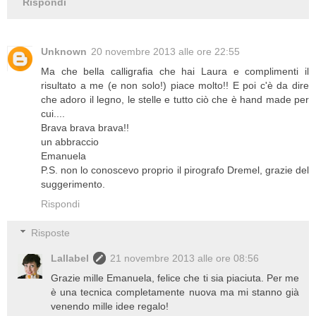
Rispondi
Unknown
20 novembre 2013 alle ore 22:55
Ma che bella calligrafia che hai Laura e complimenti il
risultato a me (e non solo!) piace molto!! E poi c'è da dire
che adoro il legno, le stelle e tutto ciò che è hand made per
cui....
Brava brava brava!!
un abbraccio
Emanuela
P.S. non lo conoscevo proprio il pirografo Dremel, grazie del
suggerimento.
Rispondi
Risposte
Lallabel
21 novembre 2013 alle ore 08:56
Grazie mille Emanuela, felice che ti sia piaciuta. Per me
è una tecnica completamente nuova ma mi stanno già
venendo mille idee regalo!