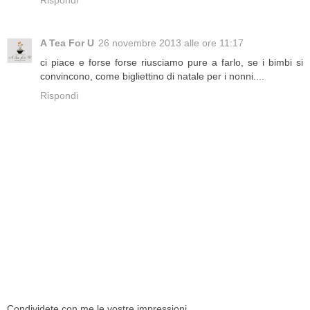
A Tea For U
26 novembre 2013 alle ore 11:17
ci piace e forse forse riusciamo pure a farlo, se i bimbi si
convincono, come bigliettino di natale per i nonni....
Rispondi
Condividete con me le vostre impressioni