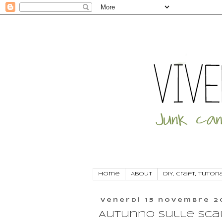
Home
About
DIY, craft, tutori
venerdì 15 novembre 2
Autunno sulle scal