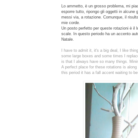
Lo ammetto, è un grosso problema, mi piacci
esporre tutto, ripongo gli oggetti in alcune 
messi via, a rotazione. Comunque, il risul
mie corde.
Un posto perfetto per queste rotazioni è il
scale. In questo periodo ha un accento aut
Natale.
I have to admit it, it's a big deal, I like th
some large boxes and some times I replace 
is that I always have so many things. Minim
A perfect place for these rotations is along
this period it has a fall accent waiting to 