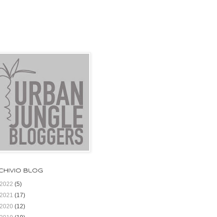
chivio blog
2022
(5)
2021
(17)
2020
(12)