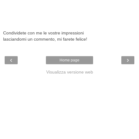
Condividete con me le vostre impressioni
lasciandomi un commento, mi farete felice!
‹
›
Home page
Visualizza versione web