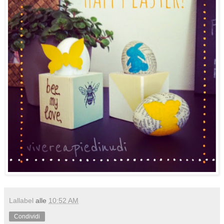
Lallabel
alle
10:52 AM
Condividi