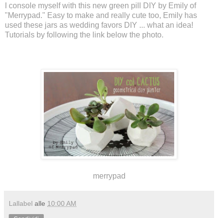
I console myself with this new g
reen
pill DIY by Emily of
"
Merrypad
." Easy to make and really cute too, Emily has
used these jars as wedding favors DIY ... what an idea!
Tutorials by following the link below the photo.
merrypad
Lallabel
alle
10:00 AM