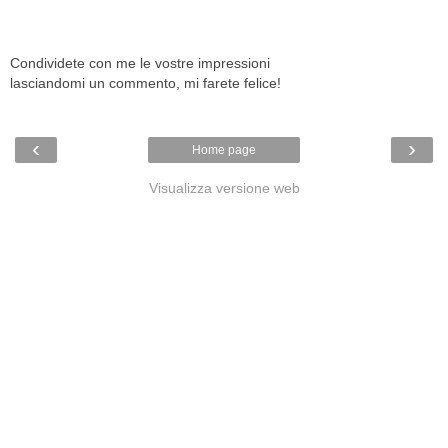
Condividete con me le vostre impressioni
lasciandomi un commento, mi farete felice!
‹
›
Home page
Visualizza versione web