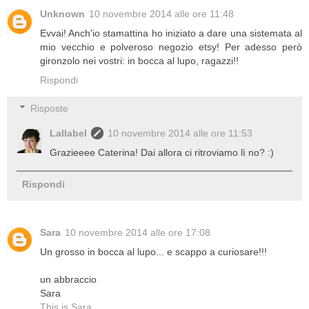
Unknown
10 novembre 2014 alle ore 11:48
Evvai! Anch'io stamattina ho iniziato a dare una sistemata al
mio vecchio e polveroso negozio etsy! Per adesso però
gironzolo nei vostri: in bocca al lupo, ragazzi!!
Rispondi
Risposte
Lallabel
10 novembre 2014 alle ore 11:53
Grazieeee Caterina! Dai allora ci ritroviamo lì no? :)
Rispondi
Sara
10 novembre 2014 alle ore 17:08
Un grosso in bocca al lupo... e scappo a curiosare!!!
un abbraccio
Sara
This is Sara