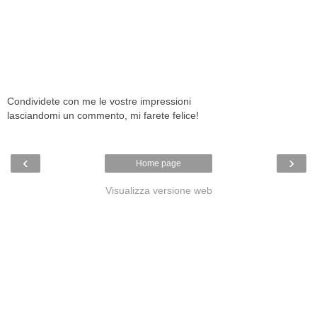
Condividete con me le vostre impressioni
lasciandomi un commento, mi farete felice!
‹
›
Home page
Visualizza versione web