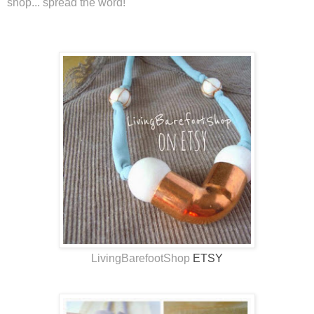
shop... spread the word!
LivingBarefootShop
ETSY