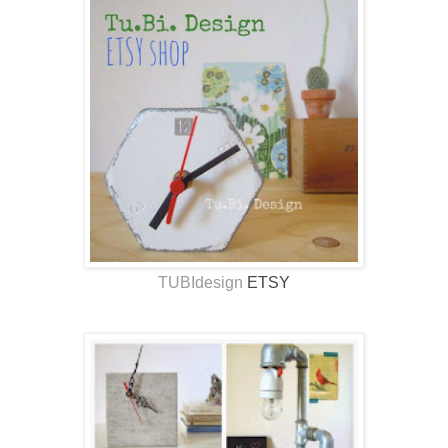
TUBIdesign
ETSY