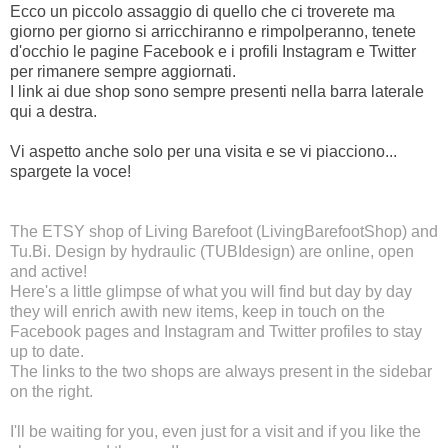
Ecco un piccolo assaggio di quello che ci troverete ma
giorno per giorno si arricchiranno e rimpolperanno, tenete
d'occhio le pagine Facebook e i profili Instagram e Twitter
per rimanere sempre aggiornati.
I link ai due shop sono sempre presenti nella barra laterale
qui a destra.
Vi aspetto anche solo per una visita e se vi piacciono...
spargete la voce!
The ETSY shop of Living Barefoot (
LivingBarefootShop
) and
Tu.Bi. Design by hydraulic (
TUBIdesign
) are online, open
and active!
Here's a little glimpse of what you will find but day by day
they will enrich awith new items, keep in touch on the
Facebook pages and Instagram and Twitter
profiles
to stay
up to date.
The links to the two shops are always present in the sidebar
on the right.
I'll be waiting for you, even just for a visit and if you like the