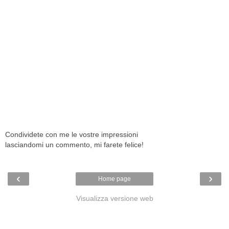
Condividete con me le vostre impressioni
lasciandomi un commento, mi farete felice!
‹
›
Home page
Visualizza versione web