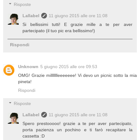
Risposte
Lallabel
11 giugno 2015 alle ore 11:08
Si bellissimi tutti! E grazie mille a te per aver
partecipato (il tuo pic era bellissimo!)
Rispondi
Unknown
5 giugno 2015 alle ore 09:53
OMG! Grazie millllllleeeeeee! Vi devo un picnic sotto la mia
pineta!
Rispondi
Risposte
Lallabel
11 giugno 2015 alle ore 11:08
Spero prestooooo! grazie a te per aver partecipato,
porta pazienza un pochino e ti farò recapitare la
cassetta :D