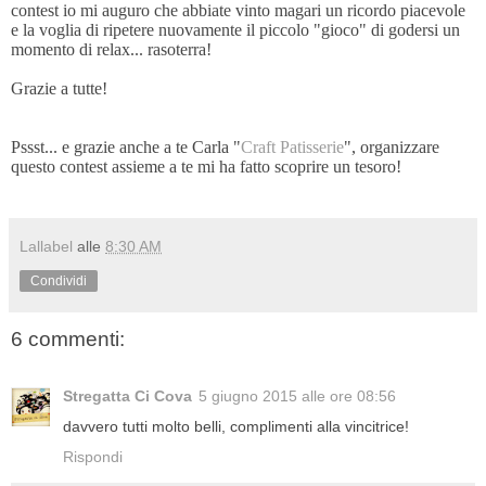
contest io mi auguro che abbiate vinto magari un ricordo piacevole
e la voglia di ripetere nuovamente il piccolo "gioco" di godersi un
momento di relax... rasoterra!
Grazie a tutte!
Pssst... e grazie anche a te Carla "
Craft Patisserie
", organizzare
questo contest assieme a te mi ha fatto scoprire un tesoro!
Lallabel
alle
8:30 AM
Condividi
6 commenti:
Stregatta Ci Cova
5 giugno 2015 alle ore 08:56
davvero tutti molto belli, complimenti alla vincitrice!
Rispondi