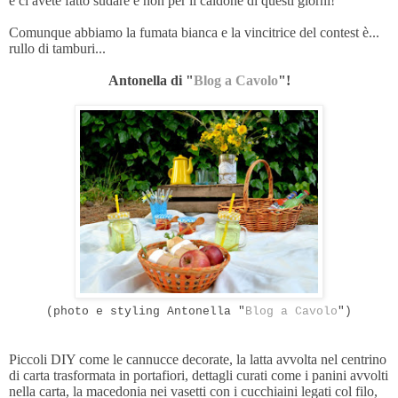
e ci avete fatto sudare e non per il caldone di questi giorni!
Comunque abbiamo la fumata bianca e la vincitrice del contest è...
rullo di tamburi...
Antonella di "
Blog a Cavolo
"!
(photo e styling Antonella "
Blog a Cavolo
")
Piccoli DIY come le cannucce decorate, la latta avvolta nel centrino
di carta trasformata in portafiori, dettagli curati come i panini avvolti
nella carta, la macedonia nei vasetti con i cucchiaini legati col filo,