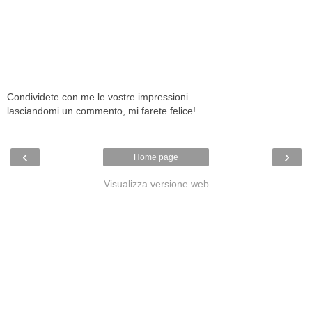
Condividete con me le vostre impressioni
lasciandomi un commento, mi farete felice!
‹
›
Home page
Visualizza versione web