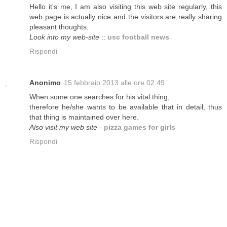
Hello it's me, I am also visiting this web site regularly, this
web page is actually nice and the visitors are really sharing
pleasant thoughts.
Look into my web-site
::
usc football news
Rispondi
Anonimo
15 febbraio 2013 alle ore 02:49
When some one searches for his vital thing,
therefore he/she wants to be available that in detail, thus
that thing is maintained over here.
Also visit my web site
-
pizza games for girls
Rispondi