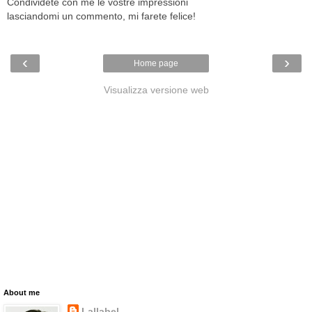
Condividete con me le vostre impressioni
lasciandomi un commento, mi farete felice!
‹
›
Home page
Visualizza versione web
About me
Lallabel