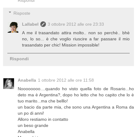
Rispondi
Risposte
Lallabel
3 ottobre 2012 alle ore 23:33
A me il trasandato attira molto.. non so perchè.. bhè
no, lo so... è che voglio riuscire a far passare il mio
trasandato per chic! Mission impossible!
Rispondi
Anabella
1 ottobre 2012 alle ore 11:58
Noooooooo....quando ho visto quella foto de Rosario...ho
deto ma è Argentina?, dopo ho letto che ho capito che lo è
tuo marito...ma che belllo!
un bacio da parte mia, che sono una Argentina a Roma da
un po di anni!
Alloro restiamo in contatto
un beso grande
Anabella