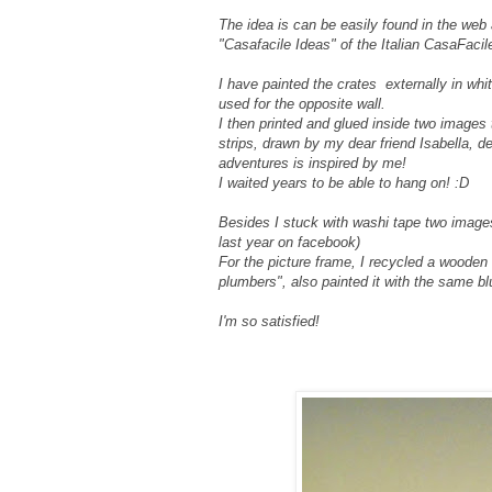
The idea is can be easily found in the web
"Casafacile Ideas" of the Italian CasaFacil
I have painted the crates externally in whi
used for the opposite wall.
I then printed and glued inside two images
strips, drawn by my dear friend Isabella, d
adventures is inspired by me!
I waited years to be able to hang on! :D
Besides I stuck with washi tape two images
last year on facebook)
For the picture frame, I recycled a wooden 
plumbers", also painted it with the same blu
I'm so satisfied!