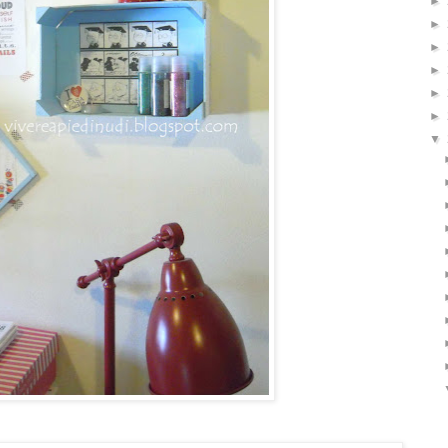
►
►
►
►
►
►
▼