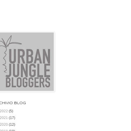
chivio blog
2022
(5)
2021
(17)
2020
(12)