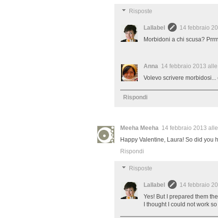
Risposte
Lallabel
14 febbraio 20
Morbidoni a chi scusa? Prrrrr
Anna
14 febbraio 2013 alle
Volevo scrivere morbidosi...
Rispondi
Meeha Meeha
14 febbraio 2013 alle
Happy Valentine, Laura! So did you h
Rispondi
Risposte
Lallabel
14 febbraio 20
Yes! But I prepared them the
I thought I could not work so 