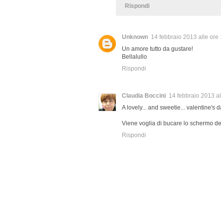
Rispondi
Unknown
14 febbraio 2013 alle ore
Un amore tutto da gustare!
Bellalullo
Rispondi
Claudia Boccini
14 febbraio 2013 al
A lovely... and sweetie... valentine's d
Viene voglia di bucare lo schermo del
Rispondi