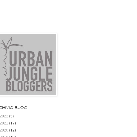
chivio blog
2022
(5)
2021
(17)
2020
(12)