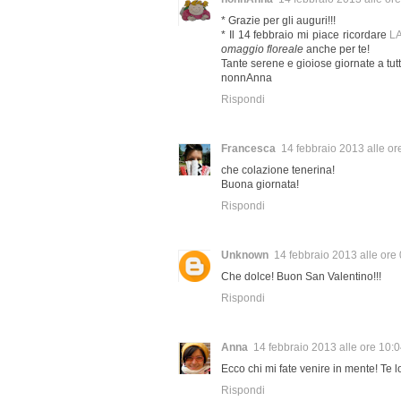
* Grazie per gli auguri!!!
* Il 14 febbraio mi piace ricordare
L
omaggio floreale
anche per te!
Tante serene e gioiose giornate a tutt
nonnAnna
Rispondi
Francesca
14 febbraio 2013 alle or
che colazione tenerina!
Buona giornata!
Rispondi
Unknown
14 febbraio 2013 alle ore
Che dolce! Buon San Valentino!!!
Rispondi
Anna
14 febbraio 2013 alle ore 10:
Ecco chi mi fate venire in mente! Te l
Rispondi