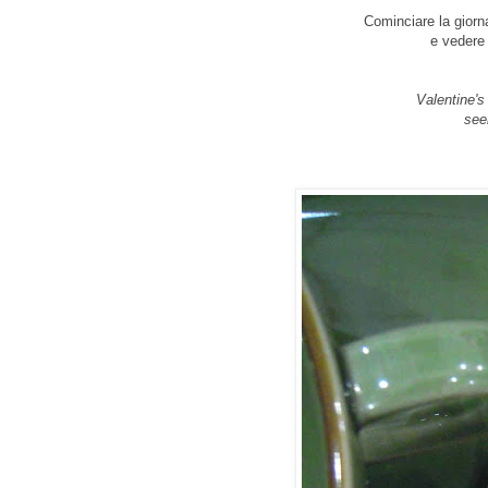
Cominciare la giorn
e vedere 
Valentine's
seei