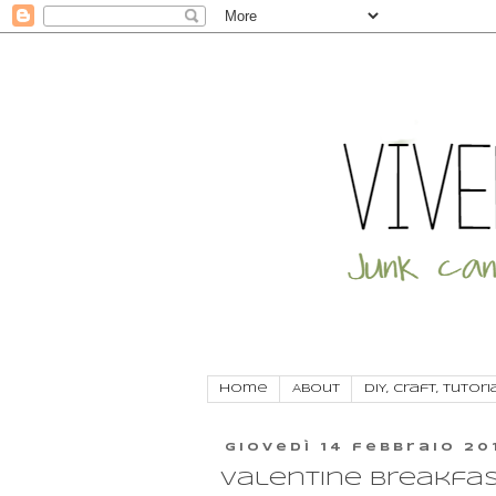
Home
About
DIY, craft, tutori
giovedì 14 febbraio 20
Valentine breakfas