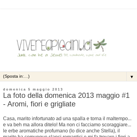
▼
domenica 5 maggio 2013
La foto della domenica 2013 maggio #1
- Aromi, fiori e grigliate
Casa, marito infortunato ad una spalla e torna il maltempo...
e va beh ma allora ditelo! Ma non ci facciamo scoraggiare...
le erbe aromatiche profumano (lo dice anche Stella), il
marito ha comunque slanci romantici e mi fa trovare i fiori a