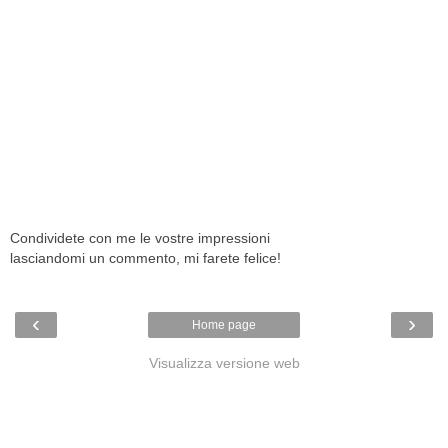
Condividete con me le vostre impressioni
lasciandomi un commento, mi farete felice!
‹
›
Home page
Visualizza versione web