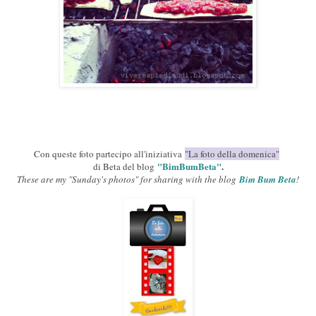
Con queste foto partecipo all'iniziativa
"La foto della domenica"
"BimBumBeta"
.
di Beta del blog
These are my "Sunday's photos" for sharing with the blog
Bim Bum Beta
!