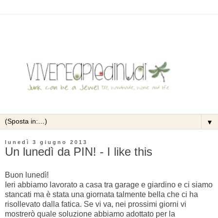
▼
lunedì 3 giugno 2013
Un lunedì da PIN! - I like this
Buon lunedì!
Ieri abbiamo lavorato a casa tra garage e giardino e ci siamo
stancati ma è stata una giornata talmente bella che ci ha
risollevato dalla fatica. Se vi va, nei prossimi giorni vi
mostrerò quale soluzione abbiamo adottato per la