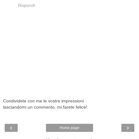
Rispondi
Condividete con me le vostre impressioni
lasciandomi un commento, mi farete felice!
‹
›
Home page