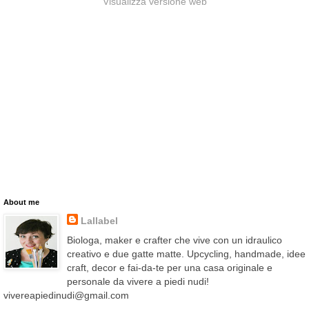
Visualizza versione web
About me
Lallabel
Biologa, maker e crafter che vive con un idraulico
creativo e due gatte matte. Upcycling, handmade, idee
craft, decor e fai-da-te per una casa originale e
personale da vivere a piedi nudi!
vivereapiedinudi@gmail.com