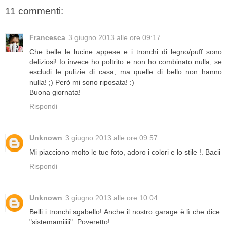
11 commenti:
Francesca
3 giugno 2013 alle ore 09:17
Che belle le lucine appese e i tronchi di legno/puff sono
deliziosi! Io invece ho poltrito e non ho combinato nulla, se
escludi le pulizie di casa, ma quelle di bello non hanno
nulla! ;) Però mi sono riposata! :)
Buona giornata!
Rispondi
Unknown
3 giugno 2013 alle ore 09:57
Mi piacciono molto le tue foto, adoro i colori e lo stile !. Bacii
Rispondi
Unknown
3 giugno 2013 alle ore 10:04
Belli i tronchi sgabello! Anche il nostro garage è lì che dice:
"sistemamiiiii". Poveretto!