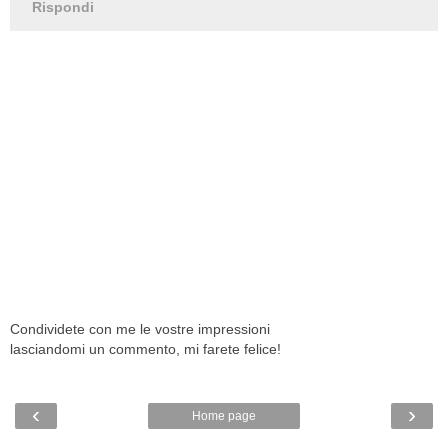
Rispondi
Condividete con me le vostre impressioni
lasciandomi un commento, mi farete felice!
‹
›
Home page