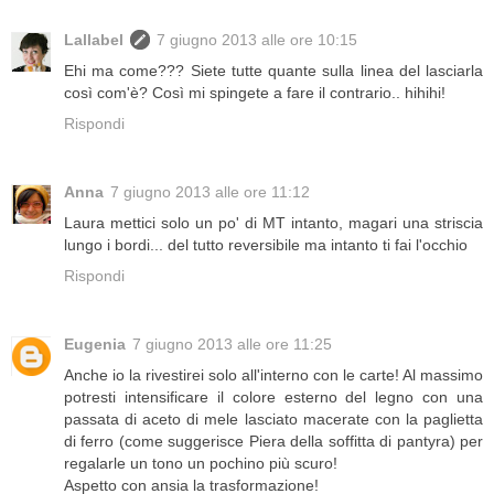
Lallabel
7 giugno 2013 alle ore 10:15
Ehi ma come??? Siete tutte quante sulla linea del lasciarla
così com'è? Così mi spingete a fare il contrario.. hihihi!
Rispondi
Anna
7 giugno 2013 alle ore 11:12
Laura mettici solo un po' di MT intanto, magari una striscia
lungo i bordi... del tutto reversibile ma intanto ti fai l'occhio
Rispondi
Eugenia
7 giugno 2013 alle ore 11:25
Anche io la rivestirei solo all'interno con le carte! Al massimo
potresti intensificare il colore esterno del legno con una
passata di aceto di mele lasciato macerate con la paglietta
di ferro (come suggerisce Piera della soffitta di pantyra) per
regalarle un tono un pochino più scuro!
Aspetto con ansia la trasformazione!