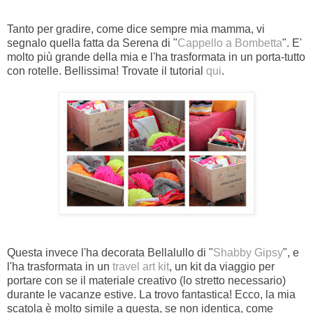
Tanto per gradire, come dice sempre mia mamma, vi
segnalo quella fatta da Serena di "
Cappello a Bombetta
". E'
molto più grande della mia e l'ha trasformata in un porta-tutto
con rotelle. Bellissima! Trovate il tutorial
qui
.
Questa invece l'ha decorata Bellalullo di "
Shabby Gipsy
", e
l'ha trasformata in un
travel art kit
, un kit da viaggio per
portare con se il materiale creativo (lo stretto necessario)
durante le vacanze estive. La trovo fantastica! Ecco, la mia
scatola è molto simile a questa, se non identica, come