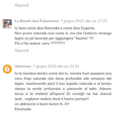
Rispondi
La Bande des Faineantes
7 giugno 2013 alle ore 17:23
Io farei come dice Antonella o come dice Eugenia.
Non prorio naturale così come è, ma che l'esterno rimanga
legno un pò lavorato per aggiungere "fascino" !!!!
Poi ci fai vedere ,vero ???????
Rispondi
Unknown
7 giugno 2013 alle ore 22:54
Io la rivestirei dentro come dici tu, mentre fuori passerei una
cera d'api naturale che dona profondità alle venature del
legno, mantenendo però il suo aspetto naturale e al tempo
stesso la rende profumata e piacevole al tatto. Adesso
tocca a te metterti all'opera! Di consigli ne hai ricevuti
tanti...vogliamo vedere dove ti hanno portato!!
un abbraccio e buon lavoro ih, ih!!
Emanuela