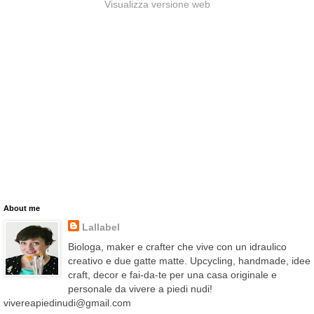
Visualizza versione web
About me
Lallabel
Biologa, maker e crafter che vive con un idraulico
creativo e due gatte matte. Upcycling, handmade, idee
craft, decor e fai-da-te per una casa originale e
personale da vivere a piedi nudi!
vivereapiedinudi@gmail.com