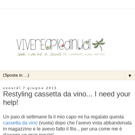
▼
venerdì 7 giugno 2013
Restyling cassetta da vino... I need your
help!
Un paio di settimane fa il mio capo mi ha regalato questa
cassetta da vino
(vuota) dopo che l'avevo vista abbandonata
in magazzino e le avevo fatto il filo... per una come me è
davvero un gran regalo!