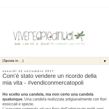
▼
venerdì 22 settembre 2017
Com'è stato vendere un ricordo della
mia vita - #vendiconmercatopoli
Ho scelto una candela, ma non certo una candela
qualunque.
Una candela realizzata artigianalmente con fiori
essiccati e spezie.
L'avevamo comprata ad una fiera dell'artigianato molti anni