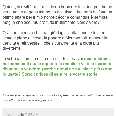
Quindi, in realtà non ho fatto un buon decluttering perché ho
venduto un oggetto ma ne ho acquistati due però ho fatto un
ottimo affare per il mio home décor e comunque è sempre
meglio che accumulare tutto inutilmente, vero? Vero?
Ora non mi resta che tirar giù dagli scaffali anche le altre
scatole piene di cose da portare a Mercatopoli, mettere in
vendita e reinvestire... che sicuramente è la parte più
divertente!
Io vi ho raccontato della mia candela ma voi
raccontatemi
nei commenti quale oggetto (o mobile o vestito) sareste
disposte a vendere, perché ormai non vi piace più o non
lo usate? Sono curiosa di sentire le vostre storie!
*questo post è sponsorizzato, ma lo sapete che vi parlo solo di aziende e
prodotti che conosco e apprezzo!
Lallabel
alle
7:35 AM